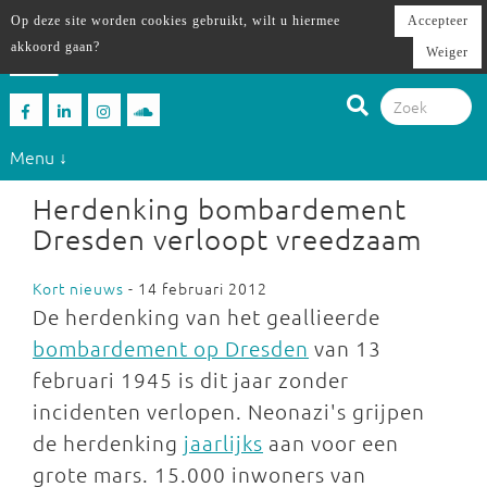
Op deze site worden cookies gebruikt, wilt u hiermee
Accepteer
akkoord gaan?
Weiger
Menu ↓
Herdenking bombardement
Dresden verloopt vreedzaam
Kort nieuws
- 14 februari 2012
De herdenking van het geallieerde
bombardement op Dresden
van 13
februari 1945 is dit jaar zonder
incidenten verlopen. Neonazi's grijpen
de herdenking
jaarlijk
s
aan voor een
grote mars. 15.000 inwoners van