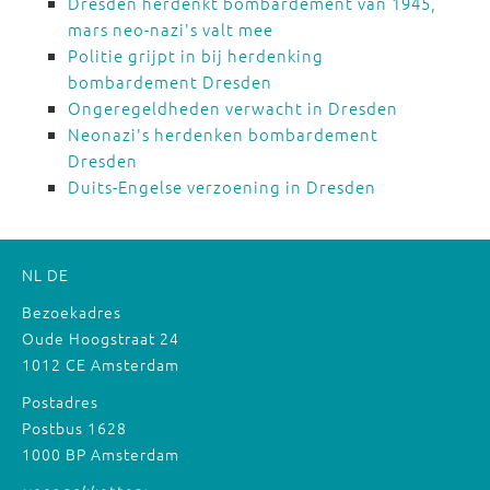
Dresden herdenkt bombardement van 1945,
mars neo-nazi's valt mee
Politie grijpt in bij herdenking
bombardement Dresden
Ongeregeldheden verwacht in Dresden
Neonazi's herdenken bombardement
Dresden
Duits-Engelse verzoening in Dresden
NL
DE
Bezoekadres
Oude Hoogstraat 24
1012 CE Amsterdam
Postadres
Postbus 1628
1000 BP Amsterdam