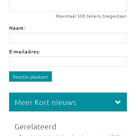
Maximaal 500 tekens toegestaan
Naam:
E-mailadres:
Reactie plaatsen
Meer Kort nieuws
Gerelateerd