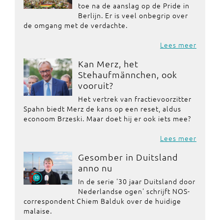
toe na de aanslag op de Pride in
Berlijn. Er is veel onbegrip over
de omgang met de verdachte.
Lees meer
Kan Merz, het
Stehaufmännchen, ook
vooruit?
Het vertrek van fractievoorzitter
Spahn biedt Merz de kans op een reset, aldus
econoom Brzeski. Maar doet hij er ook iets mee?
Lees meer
Gesomber in Duitsland
anno nu
In de serie '30 jaar Duitsland door
Nederlandse ogen' schrijft NOS-
correspondent Chiem Balduk over de huidige
malaise.