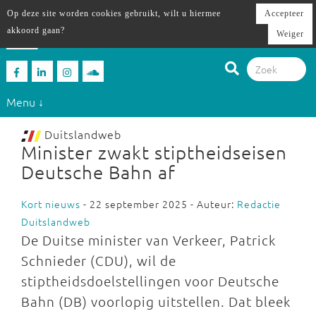
Op deze site worden cookies gebruikt, wilt u hiermee
Accepteer
akkoord gaan?
Weiger
Menu ↓
Duitslandweb
Minister zwakt stiptheidseisen
Deutsche Bahn af
Kort nieuws
- 22 september 2025 - Auteur:
Redactie
Duitslandweb
De Duitse minister van Verkeer, Patrick
Schnieder (CDU), wil de
stiptheidsdoelstellingen voor Deutsche
Bahn (DB) voorlopig uitstellen. Dat bleek