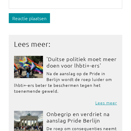
Reactie plaatsen
Lees meer:
'Duitse politiek moet meer
doen voor lhbti+-ers'
Na de aanslag op de Pride in
Berlijn wordt de roep luider om
lhbti+-ers beter te beschermen tegen het
toenemende geweld.
Lees meer
Onbegrip en verdriet na
aanslag Pride Berlijn
De roep om consequenties neemt