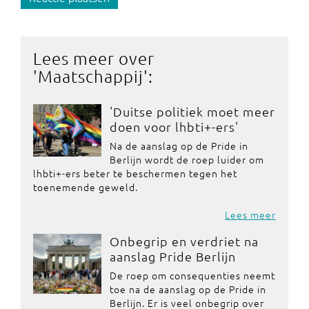
Lees meer over
'
Maatschappij
':
'Duitse politiek moet meer
doen voor lhbti+-ers'
Na de aanslag op de Pride in
Berlijn wordt de roep luider om
lhbti+-ers beter te beschermen tegen het
toenemende geweld.
Lees meer
Onbegrip en verdriet na
aanslag Pride Berlijn
De roep om consequenties neemt
toe na de aanslag op de Pride in
Berlijn. Er is veel onbegrip over