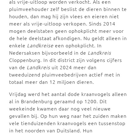
als vrije-uitloop worden verkocht. Als een
pluimveehouder zelf beslist de dieren binnen te
houden, dan mag hij zijn vlees en eieren niet
meer als vrije-uitloop verkopen. Sinds 2014
mogen deelstaten geen ophokplicht meer voor
de hele deelstaat afkondigen. Nu geldt alleen in
enkele
Landkreise
een ophokplicht. In
Nedersaksen bijvoorbeeld in de
Landkreis
Cloppenburg. In dit district zijn volgens cijfers
van de
Landkreis
uit 2024 meer dan
tweeduizend pluimveebedrijven actief met in
totaal meer dan 12 miljoen dieren.
Vrijdag werd het aantal dode kraanvogels alleen
al in Brandenburg geraamd op 1200. Dit
weekeinde kwamen daar nog veel nieuwe
gevallen bij. Op hun weg naar het zuiden maken
vele tienduizenden kraanvogels een tussenstop
in het noorden van Duitsland. Hun