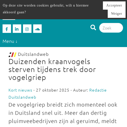
Op deze site worden cookies gebruikt, wilt u hiermee
Accepteer
akkoord gaan?
Weiger
Menu ↓
Duitslandweb
Duizenden kraanvogels
sterven tijdens trek door
vogelgriep
Kort nieuws
- 27 oktober 2025 - Auteur:
Redactie
Duitslandweb
De vogelgriep breidt zich momenteel ook
in Duitsland snel uit. Meer dan dertig
pluimveebedrijven zijn al geruimd, meldt