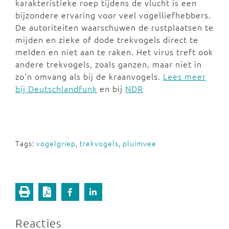
karakteristieke roep tijdens de vlucht is een
bijzondere ervaring voor veel vogelliefhebbers.
De autoriteiten waarschuwen de rustplaatsen te
mijden en zieke of dode trekvogels direct te
melden en niet aan te raken. Het virus treft ook
andere trekvogels, zoals ganzen, maar niet in
zo'n omvang als bij de kraanvogels.
Lees meer
bij Deutschlandfunk
en bij
NDR
Tags:
vogelgriep
,
trekvogels
,
pluimvee
Reacties