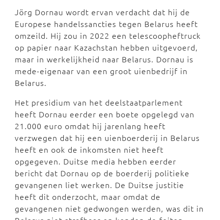
Jörg Dornau wordt ervan verdacht dat hij de
Europese handelssancties tegen Belarus heeft
omzeild. Hij zou in 2022 een telescoopheftruck
op papier naar Kazachstan hebben uitgevoerd,
maar in werkelijkheid naar Belarus. Dornau is
mede-eigenaar van een groot uienbedrijf in
Belarus.
Het presidium van het deelstaatparlement
heeft Dornau eerder een boete opgelegd van
21.000 euro omdat hij jarenlang heeft
verzwegen dat hij een uienboerderij in Belarus
heeft en ook de inkomsten niet heeft
opgegeven. Duitse media hebben eerder
bericht dat Dornau op de boerderij politieke
gevangenen liet werken. De Duitse justitie
heeft dit onderzocht, maar omdat de
gevangenen niet gedwongen werden, was dit in