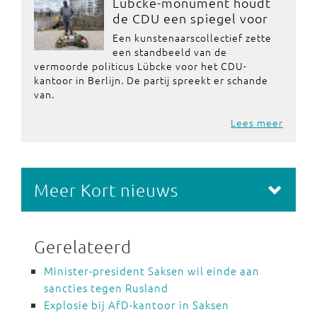
Lübcke-monument houdt
de CDU een spiegel voor
Een kunstenaarscollectief zette
een standbeeld van de
vermoorde politicus Lübcke voor het CDU-
kantoor in Berlijn. De partij spreekt er schande
van.
Lees meer
Meer Kort nieuws
Gerelateerd
Minister-president Saksen wil einde aan
sancties tegen Rusland
Explosie bij AfD-kantoor in Saksen