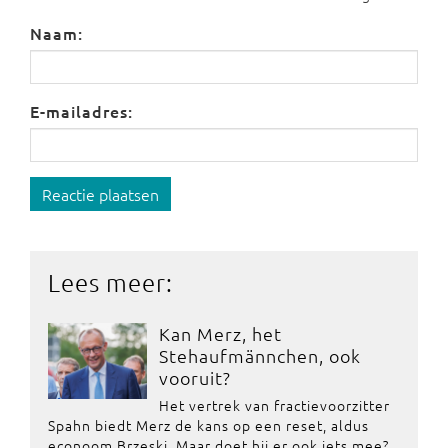
Naam:
E-mailadres:
Reactie plaatsen
Lees meer:
Kan Merz, het
Stehaufmännchen, ook
vooruit?
Het vertrek van fractievoorzitter
Spahn biedt Merz de kans op een reset, aldus
econoom Brzeski. Maar doet hij er ook iets mee?