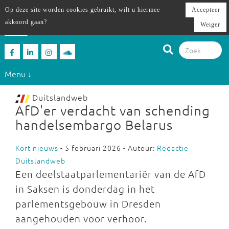
Op deze site worden cookies gebruikt, wilt u hiermee
Accepteer
akkoord gaan?
Weiger
Menu ↓
Duitslandweb
AfD'er verdacht van schending
handelsembargo Belarus
Kort nieuws
- 5 februari 2026 - Auteur:
Redactie
Duitslandweb
Een deelstaatparlementariër van de AfD
in Saksen is donderdag in het
parlementsgebouw in Dresden
aangehouden voor verhoor.