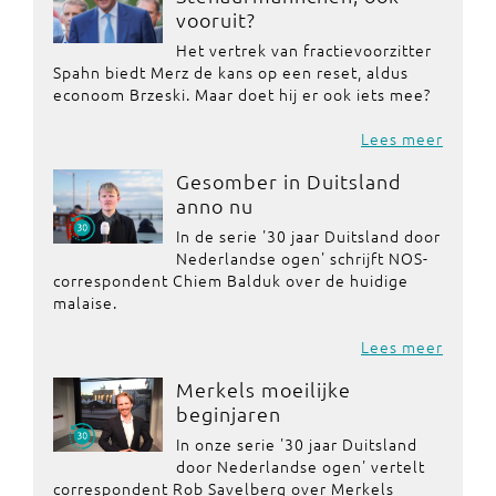
vooruit?
Het vertrek van fractievoorzitter
Spahn biedt Merz de kans op een reset, aldus
econoom Brzeski. Maar doet hij er ook iets mee?
Lees meer
Gesomber in Duitsland
anno nu
In de serie '30 jaar Duitsland door
Nederlandse ogen' schrijft NOS-
correspondent Chiem Balduk over de huidige
malaise.
Lees meer
Merkels moeilijke
beginjaren
In onze serie '30 jaar Duitsland
door Nederlandse ogen' vertelt
correspondent Rob Savelberg over Merkels