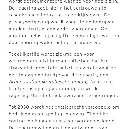
wordt beargumenteerd waar ze voor nodig zijn.
De regering zegt hierin het vertrouwen te
schenken aan industrie en bedrijfsleven. De
privacywetgeving wordt voor kleine bedrijven
minder strikt, is een ander voornemen. Ook
moet de belastingaangifte eenvoudiger worden
door vooringevulde online-formulieren.
Tegelijkertijd wordt ziekmelden voor
werknemers juist bureaucratischer: dat kan
straks niet meer telefonisch en vergt vanaf de
eerste dag een briefje van de huisarts, een
Arbeitsunfähigkeitsbescheinigung
. Nu is zo'n
briefje pas op dag vier nodig. Zo wil de
regering-Merz het ziekteverzuim terugdringen.
Tot 2030 wordt het ontslagrecht versoepeld om
bedrijven meer speling te geven. Tijdelijke
contracten kunnen vier keer worden verlengd.
De regering wil de druk op ontvangers van