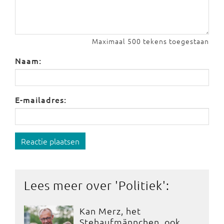
Maximaal 500 tekens toegestaan
Naam:
E-mailadres:
Reactie plaatsen
Lees meer over '
Politiek
':
Kan Merz, het
Stehaufmännchen, ook