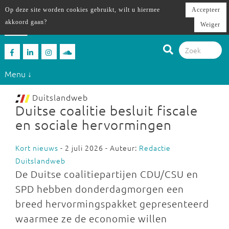
Op deze site worden cookies gebruikt, wilt u hiermee
Accepteer
akkoord gaan?
Weiger
Menu ↓
Duitslandweb
Duitse coalitie besluit fiscale
en sociale hervormingen
Kort nieuws
- 2 juli 2026 - Auteur:
Redactie
Duitslandweb
De Duitse coalitiepartijen CDU/CSU en
SPD hebben donderdagmorgen een
breed hervormingspakket gepresenteerd
waarmee ze de economie willen