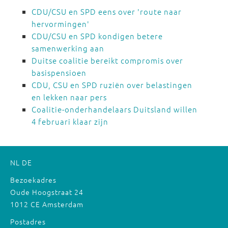
CDU/CSU en SPD eens over 'route naar
hervormingen'
CDU/CSU en SPD kondigen betere
samenwerking aan
Duitse coalitie bereikt compromis over
basispensioen
CDU, CSU en SPD ruziën over belastingen
en lekken naar pers
Coalitie-onderhandelaars Duitsland willen
4 februari klaar zijn
NL
DE
Bezoekadres
Oude Hoogstraat 24
1012 CE Amsterdam
Postadres