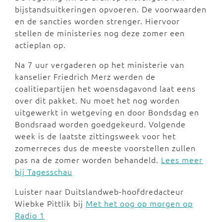
bijstandsuitkeringen opvoeren. De voorwaarden
en de sancties worden strenger. Hiervoor
stellen de ministeries nog deze zomer een
actieplan op.
Na 7 uur vergaderen op het ministerie van
kanselier Friedrich Merz werden de
coalitiepartijen het woensdagavond laat eens
over dit pakket. Nu moet het nog worden
uitgewerkt in wetgeving en door Bondsdag en
Bondsraad worden goedgekeurd. Volgende
week is de laatste zittingsweek voor het
zomerreces dus de meeste voorstellen zullen
pas na de zomer worden behandeld.
Lees meer
bij Tagesschau
Luister naar Duitslandweb-hoofdredacteur
Wiebke Pittlik bij
Met het oog op morgen op
Radio 1