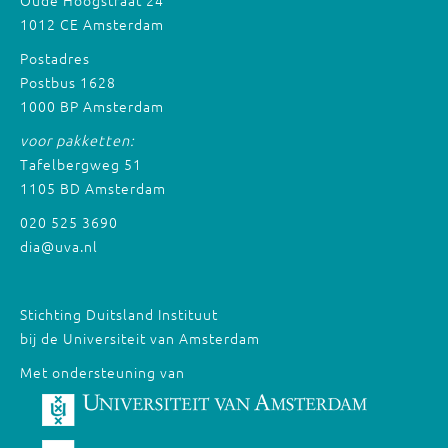
Oude Hoogstraat 24
1012 CE Amsterdam
Postadres
Postbus 1628
1000 BP Amsterdam
voor pakketten:
Tafelbergweg 51
1105 BD Amsterdam
020 525 3690
dia@uva.nl
Stichting Duitsland Instituut
bij de Universiteit van Amsterdam
Met ondersteuning van