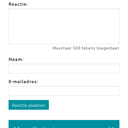
Reactie:
Maximaal 500 tekens toegestaan
Naam:
E-mailadres:
Reactie plaatsen