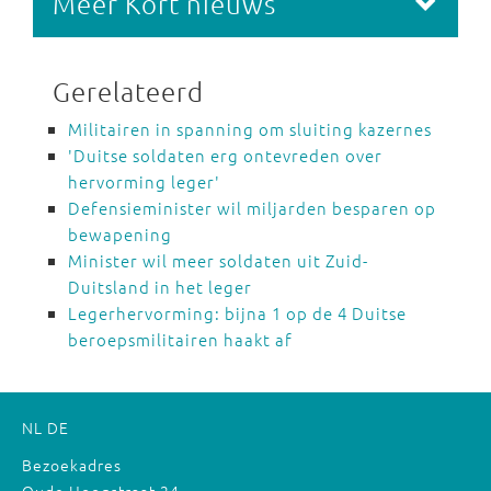
Meer Kort nieuws
Gerelateerd
Militairen in spanning om sluiting kazernes
'Duitse soldaten erg ontevreden over
hervorming leger'
Defensieminister wil miljarden besparen op
bewapening
Minister wil meer soldaten uit Zuid-
Duitsland in het leger
Legerhervorming: bijna 1 op de 4 Duitse
beroepsmilitairen haakt af
NL
DE
Bezoekadres