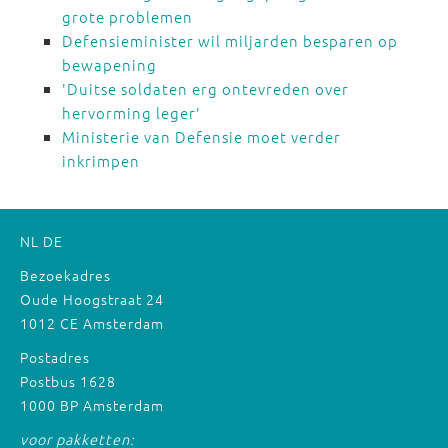
grote problemen
Defensieminister wil miljarden besparen op
bewapening
'Duitse soldaten erg ontevreden over
hervorming leger'
Ministerie van Defensie moet verder
inkrimpen
NL
DE
Bezoekadres
Oude Hoogstraat 24
1012 CE Amsterdam
Postadres
Postbus 1628
1000 BP Amsterdam
voor pakketten: