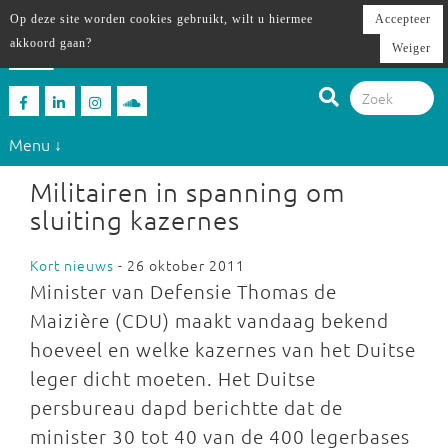
Op deze site worden cookies gebruikt, wilt u hiermee
Accepteer
akkoord gaan?
Weiger
Menu ↓
Militairen in spanning om
sluiting kazernes
Kort nieuws
- 26 oktober 2011
Minister van Defensie Thomas de
Maizière (CDU) maakt vandaag bekend
hoeveel en welke kazernes van het Duitse
leger dicht moeten. Het Duitse
persbureau dapd berichtte dat de
minister 30 tot 40 van de 400 legerbases