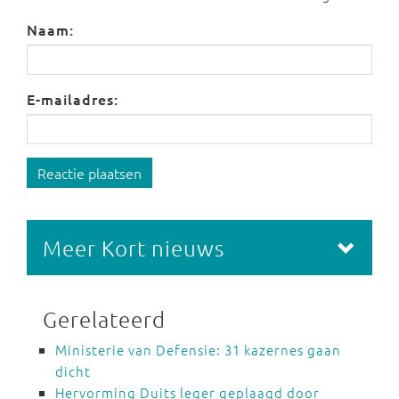
Naam:
E-mailadres:
Reactie plaatsen
Meer Kort nieuws
Gerelateerd
Ministerie van Defensie: 31 kazernes gaan
dicht
Hervorming Duits leger geplaagd door