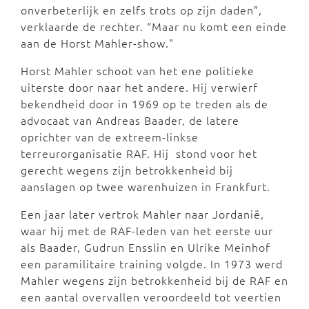
onverbeterlijk en zelfs trots op zijn daden”,
verklaarde de rechter. “Maar nu komt een einde
aan de Horst Mahler-show."
Horst Mahler schoot van het ene politieke
uiterste door naar het andere. Hij verwierf
bekendheid door in 1969 op te treden als de
advocaat van Andreas Baader, de latere
oprichter van de extreem-linkse
terreurorganisatie RAF. Hij stond voor het
gerecht wegens zijn betrokkenheid bij
aanslagen op twee warenhuizen in Frankfurt.
Een jaar later vertrok Mahler naar Jordanië,
waar hij met de RAF-leden van het eerste uur
als Baader, Gudrun Ensslin en Ulrike Meinhof
een paramilitaire training volgde. In 1973 werd
Mahler wegens zijn betrokkenheid bij de RAF en
een aantal overvallen veroordeeld tot veertien