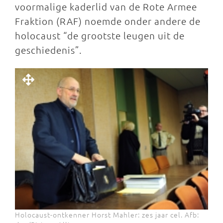
voormalige kaderlid van de Rote Armee
Fraktion (RAF) noemde onder andere de
holocaust “de grootste leugen uit de
geschiedenis”.
Holocaust-ontkenner Horst Mahler: zes jaar cel. Afb: