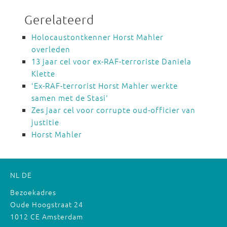
Gerelateerd
Holocaustontkenner Horst Mahler
overleden
13 jaar cel voor ex-RAF-terroriste Daniela
Klette
'Ex-RAF-terrorist Horst Mahler werkte
samen met de Stasi'
Zes jaar cel voor corrupte oud-officier van
justitie
Horst Mahler
NL
DE
Bezoekadres
Oude Hoogstraat 24
1012 CE Amsterdam