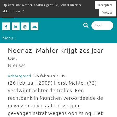
Op deze site worden cookies gebruikt, wilt u hiermee
Accepteer
akkoord gaan?
Weiger
Menu ↓
Neonazi Mahler krijgt zes jaar
cel
Nieuws
Achtergrond
- 26 februari 2009
(26 februari 2009) Horst Mahler (73)
verdwijnt achter de tralies. Een
rechtbank in München veroordeelde de
gewezen advocaat tot zes jaar
gevangenisstraf wegens ophitsing. Het