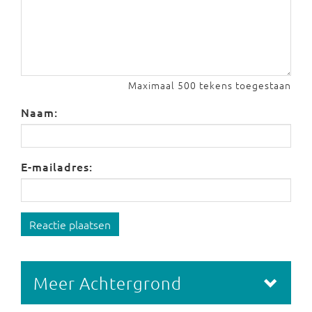
Maximaal 500 tekens toegestaan
Naam:
E-mailadres:
Reactie plaatsen
Meer Achtergrond