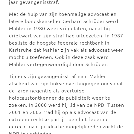
jaar gevangenisstraf.
Met de hulp van zijn toenmalige advocaat en
latere bondskanselier Gerhard Schröder werd
Mahler in 1980 weer vrijgelaten, nadat hij
driekwart van zijn straf had uitgezeten. In 1987
besliste de hoogste federale rechtbank in
Karlsruhe dat Mahler zijn vak als advocaat weer
mocht uitoefenen. Ook in deze zaak werd
Mahler vertegenwoordigd door Schröder.
Tijdens zijn gevangenisstraf nam Mahler
afscheid van zijn linkse overtuigingen om vanaf
de jaren negentig als overtuigd
holocaustontkenner de publiciteit weer te
zoeken. In 2000 werd hij lid van de NPD. Tussen
2001 en 2003 trad hij op als advocaat van de
extreem-rechtse partij, toen het federale
gerecht naar juridische mogelijkheden zocht de
NDP te verbieden.