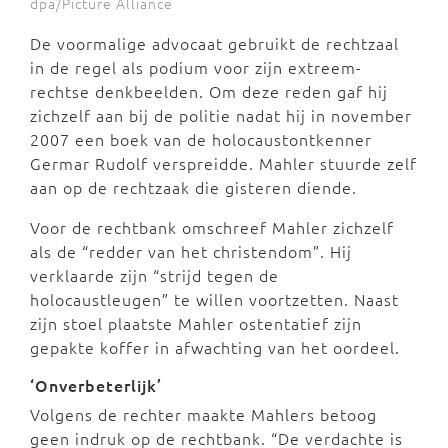
dpa/Picture Alliance
De voormalige advocaat gebruikt de rechtzaal
in de regel als podium voor zijn extreem-
rechtse denkbeelden. Om deze reden gaf hij
zichzelf aan bij de politie nadat hij in november
2007 een boek van de holocaustontkenner
Germar Rudolf verspreidde. Mahler stuurde zelf
aan op de rechtzaak die gisteren diende.
Voor de rechtbank omschreef Mahler zichzelf
als de “redder van het christendom”. Hij
verklaarde zijn “strijd tegen de
holocaustleugen” te willen voortzetten. Naast
zijn stoel plaatste Mahler ostentatief zijn
gepakte koffer in afwachting van het oordeel.
‘Onverbeterlijk’
Volgens de rechter maakte Mahlers betoog
geen indruk op de rechtbank. “De verdachte is