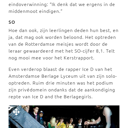
eindoverwinning: “Ik denk dat we ergens in de
middenmoot eindigen.”
SO
Hoe dan ook, zijn leerlingen deden hun best, en
ja, dat mag ook worden beloond. Het optreden
van de Rotterdamse meisjes wordt door de
leraar gewaardeerd met het SO-cijfer 8,1. Telt
nog mooi mee voor het Kerstrapport.
Even verderop blaast de rapper Ice D van het
Amsterdamse Berlage Lyceum uit van zijn solo-
optreden. Ruim drie minuten was het podium
zijn privédomein ondanks dat de aankondiging
repte van Ice D and the Berlagegirls.