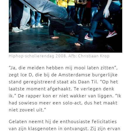
Hiphop-scholierendag 2008. Afb: Christiaan Krop
“Ja, die meiden hebben mij mooi laten zitten”,
zegt Ice D, die bij de Amsterdamse burgerlijke
stand geregistreerd staat als Daan Til. “Op het
laatste moment afgehaakt. Te verlegen denk
ik.” De rapper kon er niet wakker van liggen. “Ik
had sowieso meer een solo-act, dus het maakt
niet zoveel uit.”
Gelaten neemt hij de enthousiaste felicitaties
van zijn klasgenoten in ontvangst. Zij zijn ervan