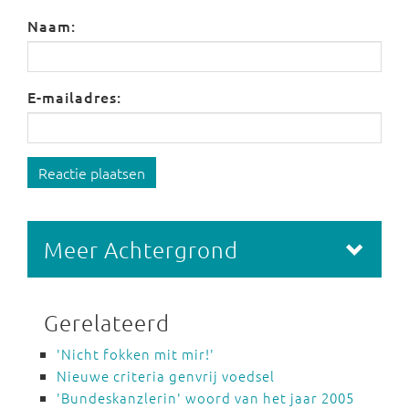
Naam:
E-mailadres:
Reactie plaatsen
Meer Achtergrond
Gerelateerd
'Nicht fokken mit mir!'
Nieuwe criteria genvrij voedsel
'Bundeskanzlerin' woord van het jaar 2005