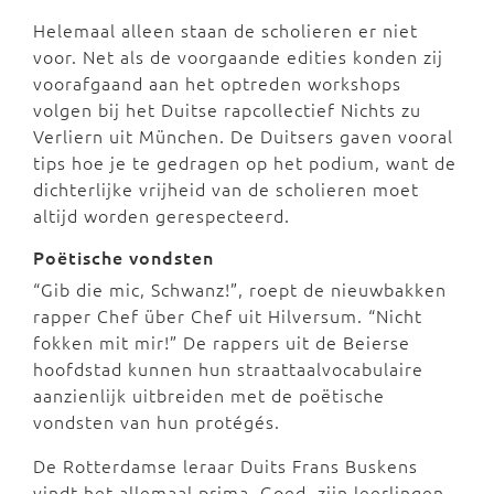
Helemaal alleen staan de scholieren er niet
voor. Net als de voorgaande edities konden zij
voorafgaand aan het optreden workshops
volgen bij het Duitse rapcollectief Nichts zu
Verliern uit München. De Duitsers gaven vooral
tips hoe je te gedragen op het podium, want de
dichterlijke vrijheid van de scholieren moet
altijd worden gerespecteerd.
Poëtische vondsten
“Gib die mic, Schwanz!”, roept de nieuwbakken
rapper Chef über Chef uit Hilversum. “Nicht
fokken mit mir!” De rappers uit de Beierse
hoofdstad kunnen hun straattaalvocabulaire
aanzienlijk uitbreiden met de poëtische
vondsten van hun protégés.
De Rotterdamse leraar Duits Frans Buskens
vindt het allemaal prima. Goed, zijn leerlingen