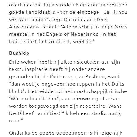
overtuigd dat hij als redelijk ervaren rapper een
goede kandidaat is voor de eindzege. “Ja, ik hou
wel van rappen”, zegt Daan in een sterk
Amsterdams accent. “Alleen schrijf ik mijn
lyrics
meestal in het Engels of Nederlands. In het
Duits klinkt het zo direct, weet je.”
Bushido
Drie weken heeft hij zitten sleutelen aan zijn
tekst. Inspiratie heeft hij onder andere
gevonden bij de Duitse rapper Bushido, want
“dan weet je ongeveer hoe rappen in het Duits
klinkt”. Het leidde tot het maatschappijkritische
‘Warum bin ich hier’, een nieuwe rap die kan
worden toegevoegd aan zijn repertoire. Want
Ice D heeft ambities: “Ik heb een studio nodig
man.”
Ondanks de goede bedoelingen is hij eigenlijk