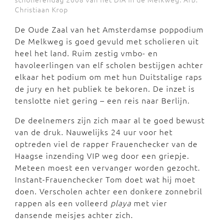
Christiaan Krop
De Oude Zaal van het Amsterdamse poppodium
De Melkweg is goed gevuld met scholieren uit
heel het land. Ruim zestig vmbo- en
havoleerlingen van elf scholen bestijgen achter
elkaar het podium om met hun Duitstalige raps
de jury en het publiek te bekoren. De inzet is
tenslotte niet gering – een reis naar Berlijn.
De deelnemers zijn zich maar al te goed bewust
van de druk. Nauwelijks 24 uur voor het
optreden viel de rapper Frauenchecker van de
Haagse inzending VIP weg door een griepje.
Meteen moest een vervanger worden gezocht.
Instant-Frauenchecker Tom doet wat hij moet
doen. Verscholen achter een donkere zonnebril
rappen als een volleerd
playa
met vier
dansende meisjes achter zich.