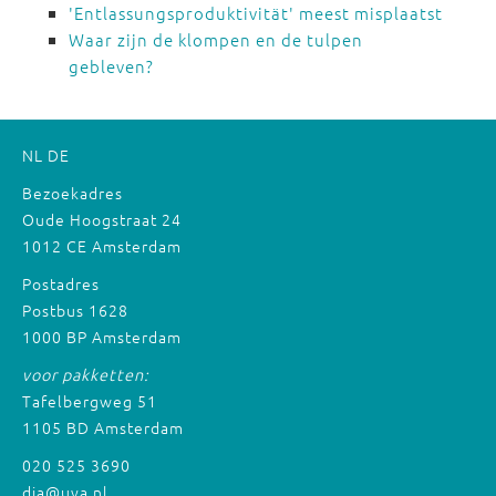
'Entlassungsproduktivität' meest misplaatst
Waar zijn de klompen en de tulpen
gebleven?
NL
DE
Bezoekadres
Oude Hoogstraat 24
1012 CE Amsterdam
Postadres
Postbus 1628
1000 BP Amsterdam
voor pakketten:
Tafelbergweg 51
1105 BD Amsterdam
020 525 3690
dia@uva.nl