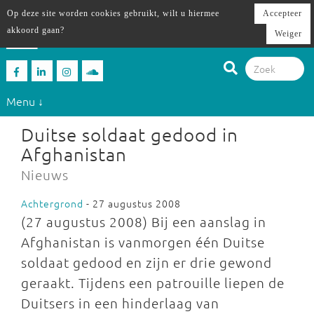
Op deze site worden cookies gebruikt, wilt u hiermee
Accepteer
akkoord gaan?
Weiger
Menu ↓
Duitse soldaat gedood in
Afghanistan
Nieuws
Achtergrond
- 27 augustus 2008
(27 augustus 2008) Bij een aanslag in
Afghanistan is vanmorgen één Duitse
soldaat gedood en zijn er drie gewond
geraakt. Tijdens een patrouille liepen de
Duitsers in een hinderlaag van