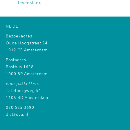
levenslang
NL
DE
Bezoekadres
Oude Hoogstraat 24
1012 CE Amsterdam
Postadres
Postbus 1628
1000 BP Amsterdam
voor pakketten:
Tafelbergweg 51
1105 BD Amsterdam
020 525 3690
dia@uva.nl