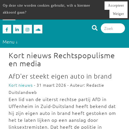
Op deze site worden cookies gebruikt, wilt u hiermee
Accepteer
akkoord gaan?
Weiger
Menu ↓
Kort nieuws Rechtspopulisme
en media
AfD'er steekt eigen auto in brand
Kort nieuws
- 31 maart 2026 - Auteur: Redactie
Duitslandweb
Een lid van de uiterst rechtse partij AfD in
Uffenheim in Zuid-Duitsland heeft bekend dat
hij zijn eigen auto in brand heeft gestoken om
het te laten lijken op een aanslag door
linksextremisten. Dat heeft de politie in