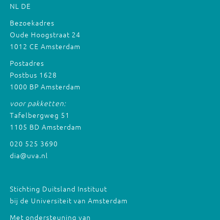
NL
DE
Bezoekadres
Oude Hoogstraat 24
1012 CE Amsterdam
Postadres
Postbus 1628
1000 BP Amsterdam
voor pakketten:
Tafelbergweg 51
1105 BD Amsterdam
020 525 3690
dia@uva.nl
Stichting Duitsland Instituut
bij de Universiteit van Amsterdam
Met ondersteuning van