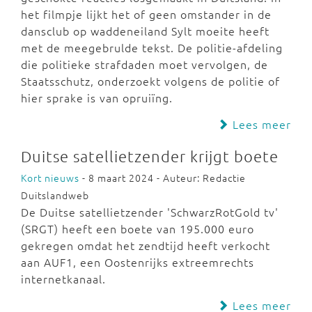
het filmpje lijkt het of geen omstander in de
dansclub op waddeneiland Sylt moeite heeft
met de meegebrulde tekst. De politie-afdeling
die politieke strafdaden moet vervolgen, de
Staatsschutz, onderzoekt volgens de politie of
hier sprake is van opruiïng.
Lees meer
Duitse satellietzender krijgt boete
Kort nieuws
- 8 maart 2024 - Auteur: Redactie
Duitslandweb
De Duitse satellietzender 'SchwarzRotGold tv'
(SRGT) heeft een boete van 195.000 euro
gekregen omdat het zendtijd heeft verkocht
aan AUF1, een Oostenrijks extreemrechts
internetkanaal.
Lees meer