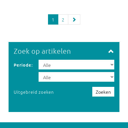
1
2
Zoek op artikelen
Periode:
Zoeken
Uitgebreid zoeken