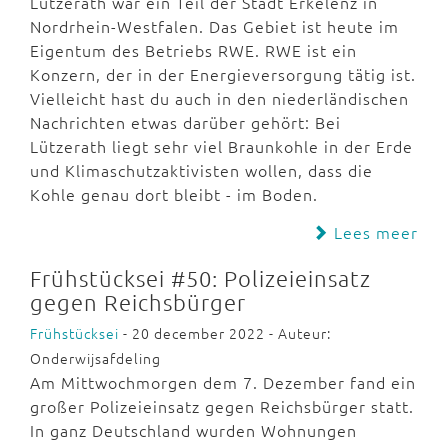
Lützerath war ein Teil der Stadt Erkelenz in
Nordrhein-Westfalen. Das Gebiet ist heute im
Eigentum des Betriebs RWE. RWE ist ein
Konzern, der in der Energieversorgung tätig ist.
Vielleicht hast du auch in den niederländischen
Nachrichten etwas darüber gehört: Bei
Lützerath liegt sehr viel Braunkohle in der Erde
und Klimaschutzaktivisten wollen, dass die
Kohle genau dort bleibt - im Boden.
Lees meer
Frühstücksei #50: Polizeieinsatz
gegen Reichsbürger
Frühstücksei
- 20 december 2022 - Auteur:
Onderwijsafdeling
Am Mittwochmorgen dem 7. Dezember fand ein
großer Polizeieinsatz gegen Reichsbürger statt.
In ganz Deutschland wurden Wohnungen