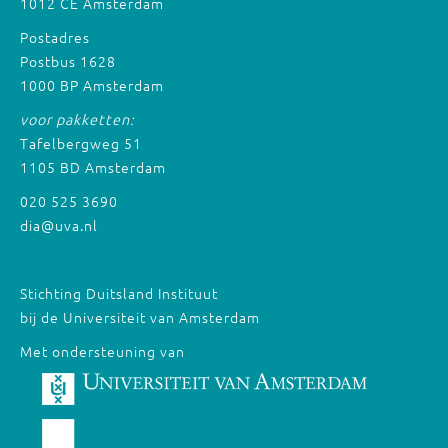
1012 CE Amsterdam
Postadres
Postbus 1628
1000 BP Amsterdam
voor pakketten:
Tafelbergweg 51
1105 BD Amsterdam
020 525 3690
dia@uva.nl
Stichting Duitsland Instituut
bij de Universiteit van Amsterdam
Met ondersteuning van