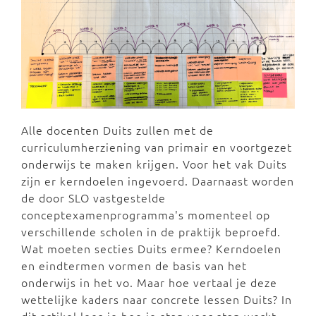
Alle docenten Duits zullen met de
curriculumherziening van primair en voortgezet
onderwijs te maken krijgen. Voor het vak Duits
zijn er kerndoelen ingevoerd. Daarnaast worden
de door SLO vastgestelde
conceptexamenprogramma's momenteel op
verschillende scholen in de praktijk beproefd.
Wat moeten secties Duits ermee? Kerndoelen
en eindtermen vormen de basis van het
onderwijs in het vo. Maar hoe vertaal je deze
wettelijke kaders naar concrete lessen Duits? In
dit artikel lees je hoe je stap voor stap werkt