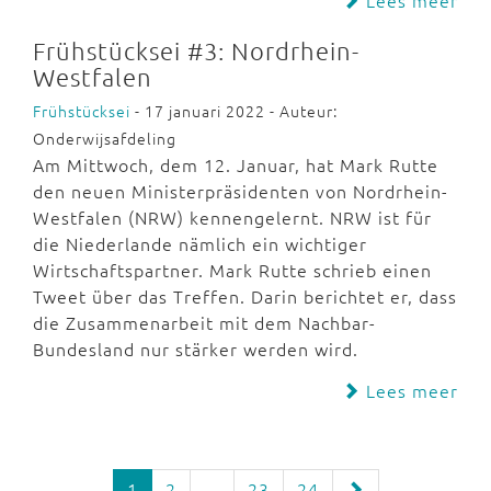
Frühstücksei #3: Nordrhein-
Westfalen
Frühstücksei
- 17 januari 2022 - Auteur:
Onderwijsafdeling
Am Mittwoch, dem 12. Januar, hat Mark Rutte
den neuen Ministerpräsidenten von Nordrhein-
Westfalen (NRW) kennengelernt. NRW ist für
die Niederlande nämlich ein wichtiger
Wirtschaftspartner. Mark Rutte schrieb einen
Tweet über das Treffen. Darin berichtet er, dass
die Zusammenarbeit mit dem Nachbar-
Bundesland nur stärker werden wird.
Lees meer
1
2
...
23
24