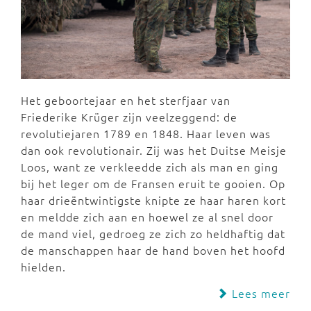
Het geboortejaar en het sterfjaar van
Friederike Krüger zijn veelzeggend: de
revolutiejaren 1789 en 1848. Haar leven was
dan ook revolutionair. Zij was het Duitse Meisje
Loos, want ze verkleedde zich als man en ging
bij het leger om de Fransen eruit te gooien. Op
haar drieëntwintigste knipte ze haar haren kort
en meldde zich aan en hoewel ze al snel door
de mand viel, gedroeg ze zich zo heldhaftig dat
de manschappen haar de hand boven het hoofd
hielden.
Lees meer