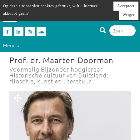
Op deze site worden cookies gebruikt, wilt u hiermee
Accepteer
akkoord gaan?
Weiger
Menu ↓
Prof. dr. Maarten Doorman
Voormalig Bijzonder hoogleraar
Historische cultuur van Duitsland:
filosofie, kunst en literatuur