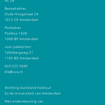
NL
DE
Bezoekadres
Oude Hoogstraat 24
1012 CE Amsterdam
Postadres
Postbus 1628
1000 BP Amsterdam
voor pakketten:
Tafelbergweg 51
1105 BD Amsterdam
020 525 3690
dia@uva.nl
Stichting Duitsland Instituut
bij de Universiteit van Amsterdam
Met ondersteuning van