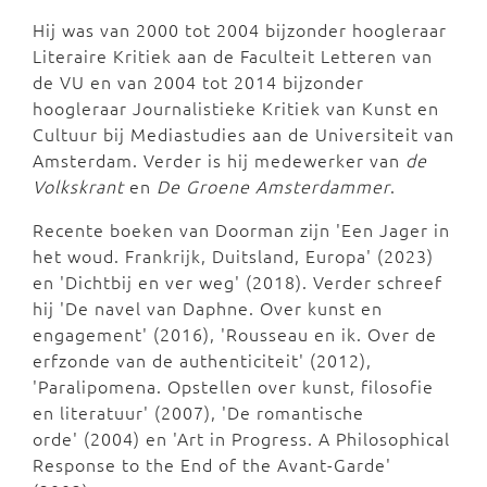
Hij was van 2000 tot 2004 bijzonder hoogleraar
Literaire Kritiek aan de Faculteit Letteren van
de VU en van 2004 tot 2014 bijzonder
hoogleraar Journalistieke Kritiek van Kunst en
Cultuur bij Mediastudies aan de Universiteit van
Amsterdam. Verder is hij medewerker van
de
Volkskrant
en
De Groene Amsterdammer
.
Recente boeken van Doorman zijn 'Een Jager in
het woud. Frankrijk, Duitsland, Europa' (2023)
en 'Dichtbij en ver weg' (2018). Verder schreef
hij 'De navel van Daphne. Over kunst en
engagement' (2016), 'Rousseau en ik. Over de
erfzonde van de authenticiteit' (2012),
'Paralipomena. Opstellen over kunst, filosofie
en literatuur' (2007), 'De romantische
orde' (2004) en 'Art in Progress. A Philosophical
Response to the End of the Avant-Garde'