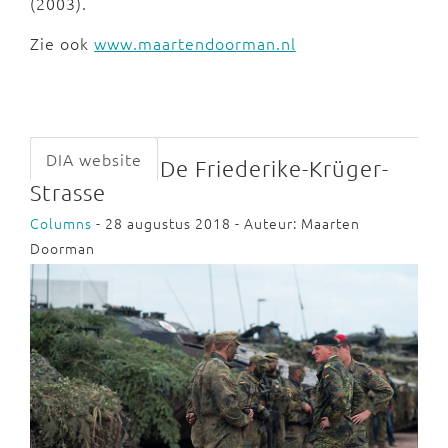
(2003).
Zie ook
www.maartendoorman.nl
DIA website
De Friederike-Krüger-
Strasse
Columns
- 28 augustus 2018 - Auteur: Maarten
Doorman