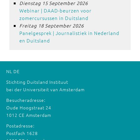
Dienstag 15 September 2026
Webinar | DAAD-beurzen voor
zomercursussen in Duitsland
Freitag 18 September 2026
Panelgesprek | Journalistiek in Nederland
en Duitsland
NL
DE
Stichting Duitsland Instituut
bei der Universiteit van Amsterdam
Besucheradresse:
Oude Hoogstraat 24
1012 CE Amsterdam
Postadresse:
Postfach 1628