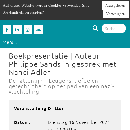
Auf dieser Website werden Cookies verwendet. Sind
Akzeptieren
Sie damit einverstanden?
Verweigern
Menu ↓
Boekpresentatie | Auteur
Philippe Sands in gesprek met
Nanci Adler
De rattenlijn – Leugens, liefde en
gerechtigheid op het pad van een nazi-
vluchteling
Veranstaltung Dritter
Dienstag 16 November 2021
Datum:
um 20:00 Uhr