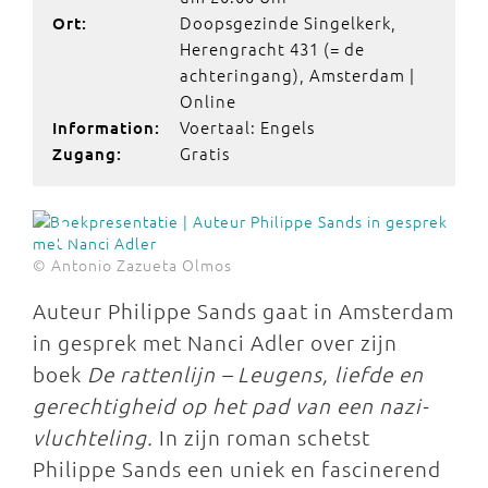
Doopsgezinde Singelkerk,
Ort:
Herengracht 431 (= de
achteringang), Amsterdam |
Online
Voertaal: Engels
Information:
Gratis
Zugang:
© Antonio Zazueta Olmos
Auteur Philippe Sands gaat in Amsterdam
in gesprek met Nanci Adler over zijn
boek
De rattenlijn – Leugens, liefde en
gerechtigheid op het pad van een nazi-
vluchteling.
In zijn roman schetst
Philippe Sands een uniek en fascinerend