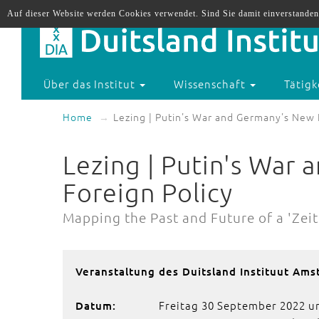
Auf dieser Website werden Cookies verwendet. Sind Sie damit einverstanden
Über das Institut
Wissenschaft
Tätigk
Home
Lezing | Putin's War and Germany's New 
Lezing | Putin's War
Foreign Policy
Mapping the Past and Future of a 'Ze
Veranstaltung des Duitsland Instituut Am
Freitag 30 September 2022 u
Datum: