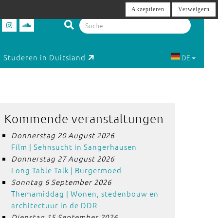
Akzeptieren
Verweigern
Studeren in Duitsland
DE
Kommende veranstaltungen
Donnerstag 20 August 2026
Film | Sehnsucht in Sangerhausen
Donnerstag 27 August 2026
Long Table Talk | Burgermoed
Sonntag 6 September 2026
Themamiddag | Wonen, stedenbouw en
architectuur in de DDR
Dienstag 15 September 2026