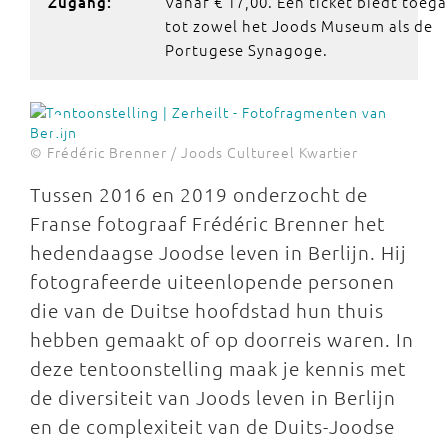
Vanaf € 17,00. Een ticket biedt toeg
Zugang:
tot zowel het Joods Museum als de
Portugese Synagoge.
© Frédéric Brenner / Joods Cultureel Kwartier
Tussen 2016 en 2019 onderzocht de
Franse fotograaf Frédéric Brenner het
hedendaagse Joodse leven in Berlijn. Hij
fotografeerde uiteenlopende personen
die van de Duitse hoofdstad hun thuis
hebben gemaakt of op doorreis waren. In
deze tentoonstelling maak je kennis met
de diversiteit van Joods leven in Berlijn
en de complexiteit van de Duits-Joodse