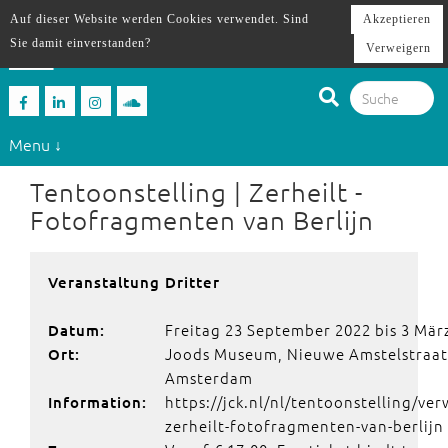
Auf dieser Website werden Cookies verwendet. Sind
Akzeptieren
Sie damit einverstanden?
Verweigern
Menu ↓
Tentoonstelling | Zerheilt -
Fotofragmenten van Berlijn
Veranstaltung Dritter
Freitag 23 September 2022 bis 3 Mär
Datum:
Joods Museum, Nieuwe Amstelstraat
Ort:
Amsterdam
https://jck.nl/nl/tentoonstelling/ve
Information:
zerheilt-fotofragmenten-van-berlijn