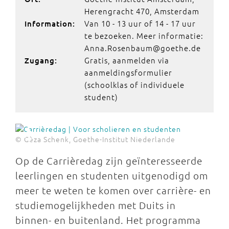
Herengracht 470, Amsterdam
Van 10 - 13 uur of 14 - 17 uur
Information:
te bezoeken. Meer informatie:
Anna.Rosenbaum@goethe.de
Gratis, aanmelden via
Zugang:
aanmeldingsformulier
(schoolklas of individuele
student)
© Gèza Schenk, Goethe-Institut Niederlande
Op de Carrièredag zijn geïnteresseerde
leerlingen en studenten uitgenodigd om
meer te weten te komen over carrière- en
studiemogelijkheden met Duits in
binnen- en buitenland. Het programma