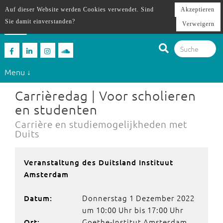
Auf dieser Website werden Cookies verwendet. Sind
Akzeptieren
Sie damit einverstanden?
Verweigern
Menu ↓
Carrièredag | Voor scholieren
en studenten
Carrière en studiemogelijkheden met
Duits
Veranstaltung des Duitsland Instituut
Amsterdam
Donnerstag 1 Dezember 2022
Datum:
um 10:00 Uhr bis 17:00 Uhr
Goethe-Institut Amsterdam,
Ort: