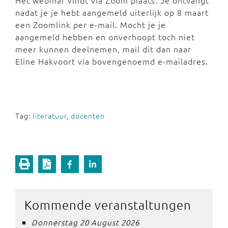
Het webinar vindt via Zoom plaats. Je ontvangt
nadat je je hebt aangemeld uiterlijk op 8 maart
een Zoomlink per e-mail. Mocht je je
aangemeld hebben en onverhoopt toch niet
meer kunnen deelnemen, mail dit dan naar
Eline Hakvoort via bovengenoemd e-mailadres.
Tag:
literatuur
,
docenten
Kommende veranstaltungen
Donnerstag 20 August 2026