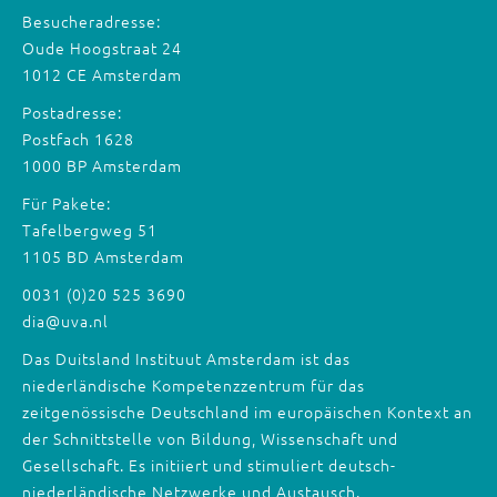
Besucheradresse:
Oude Hoogstraat 24
1012 CE Amsterdam
Postadresse:
Postfach 1628
1000 BP Amsterdam
Für Pakete:
Tafelbergweg 51
1105 BD Amsterdam
0031 (0)20 525 3690
dia@uva.nl
Das Duitsland Instituut Amsterdam ist das
niederländische Kompetenzzentrum für das
zeitgenössische Deutschland im europäischen Kontext an
der Schnittstelle von Bildung, Wissenschaft und
Gesellschaft. Es initiiert und stimuliert deutsch-
niederländische Netzwerke und Austausch.