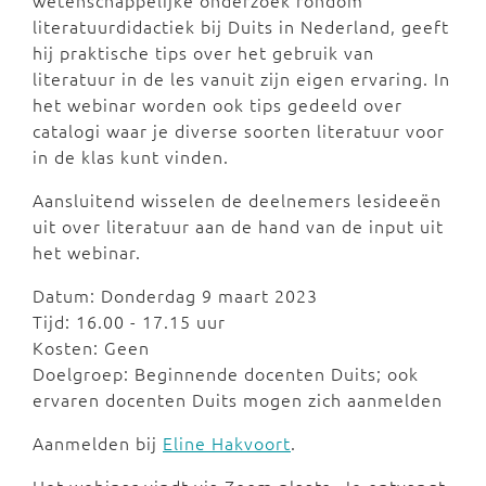
wetenschappelijke onderzoek rondom
literatuurdidactiek bij Duits in Nederland, geeft
hij praktische tips over het gebruik van
literatuur in de les vanuit zijn eigen ervaring. In
het webinar worden ook tips gedeeld over
catalogi waar je diverse soorten literatuur voor
in de klas kunt vinden.
Aansluitend wisselen de deelnemers lesideeën
uit over literatuur aan de hand van de input uit
het webinar.
Datum: Donderdag 9 maart 2023
Tijd: 16.00 - 17.15 uur
Kosten: Geen
Doelgroep: Beginnende docenten Duits; ook
ervaren docenten Duits mogen zich aanmelden
Aanmelden bij
Eline Hakvoort
.