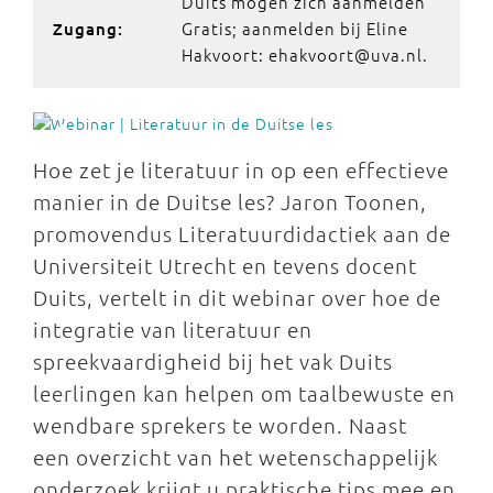
Duits mogen zich aanmelden
Gratis; aanmelden bij Eline
Zugang:
Hakvoort: ehakvoort@uva.nl.
Hoe zet je literatuur in op een effectieve
manier in de Duitse les? Jaron Toonen,
promovendus Literatuurdidactiek aan de
Universiteit Utrecht en tevens docent
Duits, vertelt in dit webinar over hoe de
integratie van literatuur en
spreekvaardigheid bij het vak Duits
leerlingen kan helpen om taalbewuste en
wendbare sprekers te worden. Naast
een overzicht van het wetenschappelijk
onderzoek krijgt u praktische tips mee en