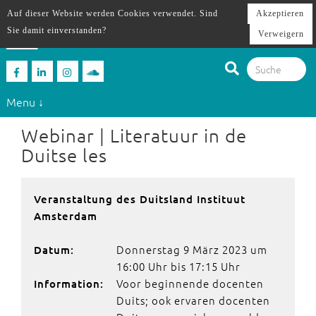
Auf dieser Website werden Cookies verwendet. Sind
Akzeptieren
Sie damit einverstanden?
Verweigern
Menu ↓
Webinar | Literatuur in de
Duitse les
Veranstaltung des Duitsland Instituut
Amsterdam
Donnerstag 9 März 2023 um
Datum:
16:00 Uhr bis 17:15 Uhr
Voor beginnende docenten
Information:
Duits; ook ervaren docenten