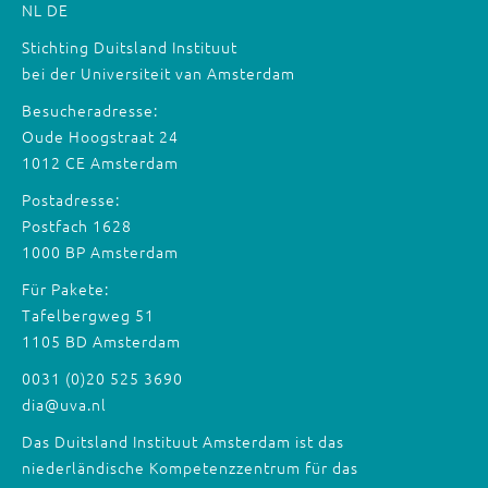
NL
DE
Stichting Duitsland Instituut
bei der Universiteit van Amsterdam
Besucheradresse:
Oude Hoogstraat 24
1012 CE Amsterdam
Postadresse:
Postfach 1628
1000 BP Amsterdam
Für Pakete:
Tafelbergweg 51
1105 BD Amsterdam
0031 (0)20 525 3690
dia@uva.nl
Das Duitsland Instituut Amsterdam ist das
niederländische Kompetenzzentrum für das