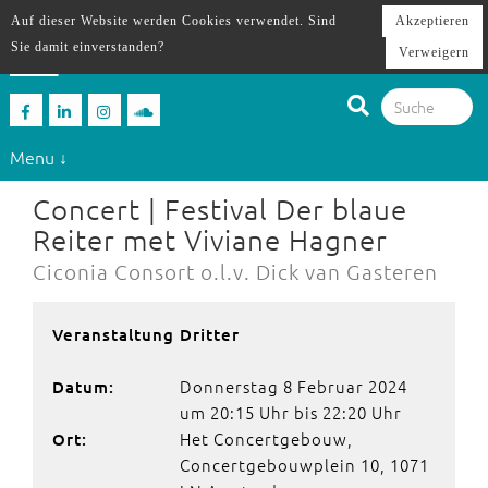
Auf dieser Website werden Cookies verwendet. Sind
Akzeptieren
Sie damit einverstanden?
Verweigern
Menu ↓
Concert | Festival Der blaue
Reiter met Viviane Hagner
Ciconia Consort o.l.v. Dick van Gasteren
Veranstaltung Dritter
Donnerstag 8 Februar 2024
Datum:
um 20:15 Uhr bis 22:20 Uhr
Het Concertgebouw,
Ort:
Concertgebouwplein 10, 1071