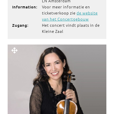
LN Amsterdam
Voor meer informatie en
Information:
ticketverkoop zie
de website
van het Concertgebouw
Het concert vindt plaats in de
Zugang:
Kleine Zaal