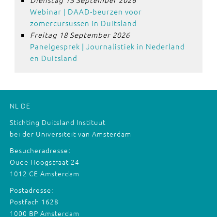
Webinar | DAAD-beurzen voor
zomercursussen in Duitsland
Freitag 18 September 2026
Panelgesprek | Journalistiek in Nederland
en Duitsland
NL
DE
Stichting Duitsland Instituut
bei der Universiteit van Amsterdam
Besucheradresse:
Oude Hoogstraat 24
1012 CE Amsterdam
Postadresse:
Postfach 1628
1000 BP Amsterdam