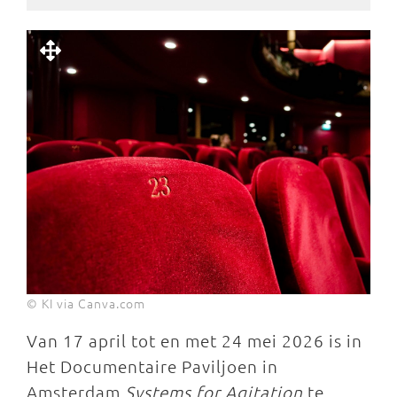
© KI via Canva.com
Van 17 april tot en met 24 mei 2026 is in
Het Documentaire Paviljoen in
Amsterdam
Systems for
Agitation
te