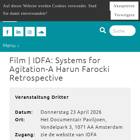
Auf dieser Website werden Cookies verwendet. Sind
Akzeptieren
Sie damit einverstanden?
Verweigern
Menu ↓
Film | IDFA: Systems for
Agitation-A Harun Farocki
Retrospective
Veranstaltung Dritter
Donnerstag 23 April 2026
Datum:
Het Documentair Paviljoen,
Ort:
Vondelpark 3, 1071 AA Amsterdam
zie de website van IDFA
Zugang: