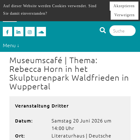
Auf dieser Website werden Cookies verwendet. Sind
Akzeptieren
Sie damit einverstanden?
Verweigern
Menu ↓
Museumscafé | Thema:
Rebecca Horn in het
Skulpturenpark Waldfrieden in
Wuppertal
Veranstaltung Dritter
Samstag 20 Juni 2026 um
Datum:
14:00 Uhr
Literaturhaus | Deutsche
Ort: