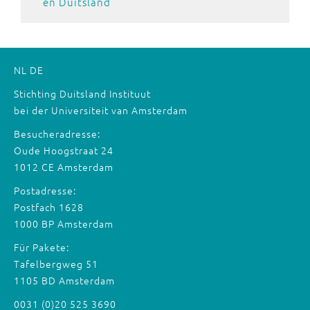
en Duitsland
NL
DE
Stichting Duitsland Instituut
bei der Universiteit van Amsterdam
Besucheradresse:
Oude Hoogstraat 24
1012 CE Amsterdam
Postadresse:
Postfach 1628
1000 BP Amsterdam
Für Pakete:
Tafelbergweg 51
1105 BD Amsterdam
0031 (0)20 525 3690