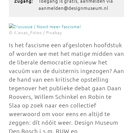
Toegang is gratis, aanmelden via
Zugang:
aanmelden@designmuseum.nl
© Alexas_Fotos / Pixabay
Is het fascisme een afgesloten hoofdstuk
of worden we met het matige midden van
de liberale democratie opnieuw het
vacuüm van de duisternis ingezogen? Aan
de hand van een kritische opstelling
tegenover het publieke debat gaan Daan
Roovers, Willem Schinkel en Robin te
Slaa op zoek naar een collectief
weerwoord om voor eens en altijd te
zeggen: dít nóóit weer. Design Museum
Den Bosch i.s.m. RUW en