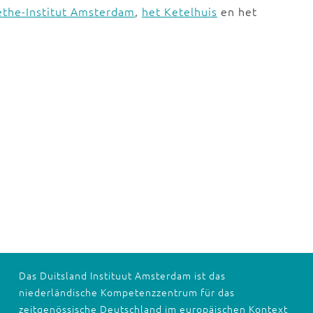
the-Institut Amsterdam
,
het Ketelhuis
en het
Das Duitsland Instituut Amsterdam ist das
niederländische Kompetenzzentrum für das
zeitgenössische Deutschland im europäischen Kontext