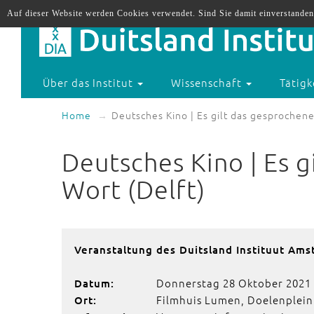
Auf dieser Website werden Cookies verwendet. Sind Sie damit einverstanden
Über das Institut
Wissenschaft
Tätigk
Home
Deutsches Kino | Es gilt das gesprochene
Deutsches Kino | Es g
Wort (Delft)
Veranstaltung des Duitsland Instituut Am
Donnerstag 28 Oktober 2021
Datum:
Filmhuis Lumen, Doelenplein 
Ort: