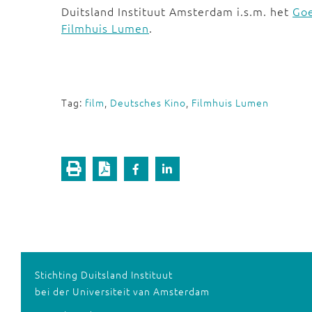
Duitsland Instituut Amsterdam i.s.m. het
Goe
Filmhuis Lumen
.
Tag:
film
,
Deutsches Kino
,
Filmhuis Lumen
Stichting Duitsland Instituut
bei der Universiteit van Amsterdam