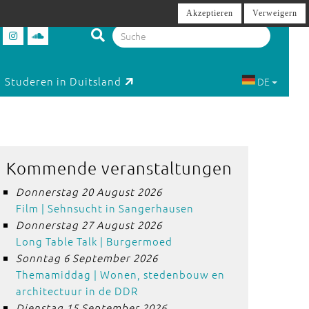
Akzeptieren
Verweigern
Studeren in Duitsland
DE
Kommende veranstaltungen
Donnerstag 20 August 2026
Film | Sehnsucht in Sangerhausen
Donnerstag 27 August 2026
Long Table Talk | Burgermoed
Sonntag 6 September 2026
Themamiddag | Wonen, stedenbouw en
architectuur in de DDR
Dienstag 15 September 2026