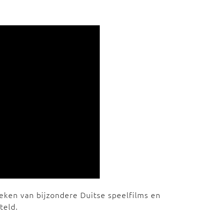
teken van bijzondere Duitse speelfilms en
teld.