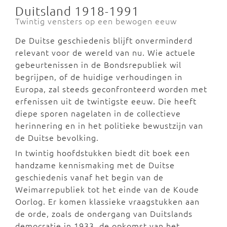
Duitsland 1918-1991
Twintig vensters op een bewogen eeuw
De Duitse geschiedenis blijft onverminderd
relevant voor de wereld van nu. Wie actuele
gebeurtenissen in de Bondsrepubliek wil
begrijpen, of de huidige verhoudingen in
Europa, zal steeds geconfronteerd worden met
erfenissen uit de twintigste eeuw. Die heeft
diepe sporen nagelaten in de collectieve
herinnering en in het politieke bewustzijn van
de Duitse bevolking.
In twintig hoofdstukken biedt dit boek een
handzame kennismaking met de Duitse
geschiedenis vanaf het begin van de
Weimarrepubliek tot het einde van de Koude
Oorlog. Er komen klassieke vraagstukken aan
de orde, zoals de ondergang van Duitslands
democratie in 1933, de opkomst van het