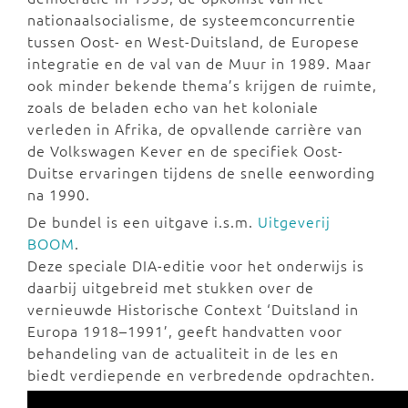
nationaalsocialisme, de systeemconcurrentie
tussen Oost- en West-Duitsland, de Europese
integratie en de val van de Muur in 1989. Maar
ook minder bekende thema’s krijgen de ruimte,
zoals de beladen echo van het koloniale
verleden in Afrika, de opvallende carrière van
de Volkswagen Kever en de specifiek Oost-
Duitse ervaringen tijdens de snelle eenwording
na 1990.
De bundel is een uitgave i.s.m.
Uitgeverij
BOOM
.
Deze speciale DIA-editie voor het onderwijs is
daarbij uitgebreid met stukken over de
vernieuwde Historische Context ‘Duitsland in
Europa 1918–1991’, geeft handvatten voor
behandeling van de actualiteit in de les en
biedt verdiepende en verbredende opdrachten.