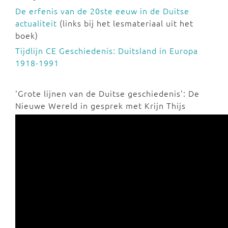
De erfenis van de 20ste eeuw in de Duitse
actualiteit
(links bij het lesmateriaal uit het
boek)
Tijdlijn CE Geschiedenis: Duitsland in Europa
1918-1991
'Grote lijnen van de Duitse geschiedenis': De
Nieuwe Wereld in gesprek met Krijn Thijs