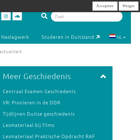
Accepteer
Weiger
Naslagwerk
Studeren in Duitsland
NL
ctualiteit
Meer Geschiedenis
Centraal Examen Geschiedenis
VR: Pionieren in de DDR
Tijdlijnen Duitse geschiedenis
Lesmateriaal bij films
Lesmateriaal Praktische Opdracht RAF