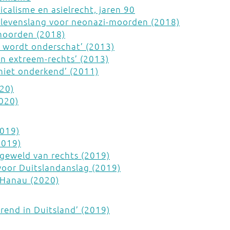
icalisme en asielrecht, jaren 90
t levenslang voor neonazi-moorden (2018)
-moorden (2018)
 wordt onderschat’ (2013)
on extreem-rechts’ (2013)
niet onderkend’ (2011)
020)
2020)
2019)
2019)
geweld van rechts (2019)
voor Duitslandanslag (2019)
 Hanau (2020)
rend in Duitsland’ (2019)