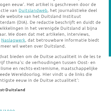
ogen eeuw'. Het artikel is geschreven door de
actie van
Duitslandweb
, het journalistieke deel
 de website van het Duitsland Instituut
terdam (DIA). De redactie beschrijft en duidt de
ikkelingen in het verenigde Duitsland al bijna
aar. We doen dat met artikelen, interviews,
s
Naslagwerk
, dat betrouwbare informatie biedt
e meer wil weten over Duitsland.
vat bieden om de Duitse actualiteit in de les te
ijf thema’s: de verhoudingen tussen Oost- en
ulisme en rechts-extremisme, maatschappelijke
ede Wereldoorlog. Hier vindt u de links die
intigste eeuw in de Duitse actualiteit':
st-Duitsland