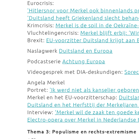
Eurocrisis:
'Hitlersnor voor Merkel ook binnenlands 
'Duitsland heeft Griekenland slecht behan
Krimcrisis:
Merkel is de spil in de Oekraïne-
Vluchtelingencrisis:
Merkel blijft erbij: 'W
Brexit:
EU-voorzitter Duitsland krijgt aan 
Naslagwerk
Duitsland en Europa
Podcastserie
Achtung Europa
Videogesprek met DIA-deskundigen:
Sprec
Angela Merkel
Portret:
'Ik werd niet als kanselier gebore
Merkel en het EU-voorzitterschap:
Duitsla
Duitsland en het Herfsttij der Merkeljaren
Interview:
‘Merkel wil de zaak ten goede k
Electro-opera over Merkel in Nederlandse 
Thema 3: Populisme en rechts-extremisme