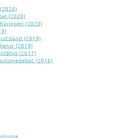
 (2020)
gel (2020)
 Thüringen (2020)
19)
Duitsland (2019)
dienst (2019)
nfähig (2017)
opulismedebat (2016)
remisme