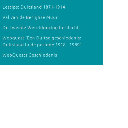
Lestips: Duitsland 1871-1914
Val van de Berlijnse Muur
De Tweede Wereldoorlog herdacht
Webquest 'Een Duitse geschiedenis:
Duitsland in de periode 1918 - 1989'
WebQuests Geschiedenis