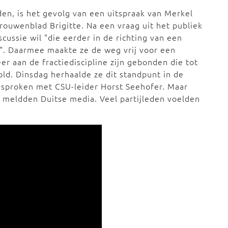
en, is het gevolg van een uitspraak van Merkel
ouwenblad Brigitte. Na een vraag uit het publiek
cussie wil "die eerder in de richting van een
t". Daarmee maakte ze de weg vrij voor een
 aan de fractiediscipline zijn gebonden die tot
ld. Dinsdag herhaalde ze dit standpunt in de
gesproken met CSU-leider Horst Seehofer. Maar
l, meldden Duitse media. Veel partijleden voelden