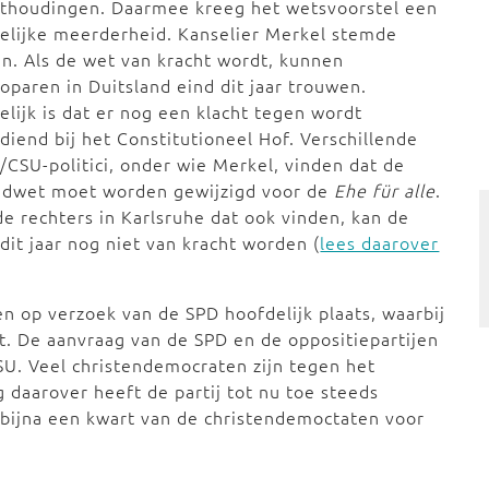
nthoudingen. Daarmee kreeg het wetsvoorstel een
elijke meerderheid. Kanselier Merkel stemde
n. Als de wet van kracht wordt, kunnen
paren in Duitsland eind dit jaar trouwen.
lijk is dat er nog een klacht tegen wordt
diend bij het Constitutioneel Hof. Verschillende
CSU-politici, onder wie Merkel, vinden dat de
ndwet moet worden gewijzigd voor de
Ehe für alle
.
de rechters in Karlsruhe dat ook vinden, kan de
dit jaar nog niet van kracht worden (
lees daarover
op verzoek van de SPD hoofdelijk plaats, waarbij
emt. De aanvraag van de SPD en de oppositiepartijen
U. Veel christendemocraten zijn tegen het
daarover heeft de partij tot nu toe steeds
ijna een kwart van de christendemoctaten voor