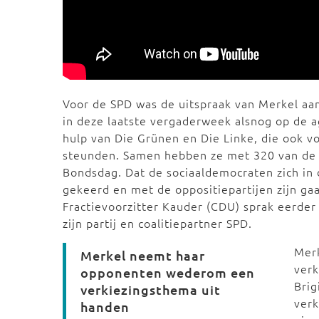
Voor de SPD was de uitspraak van Merkel aa
in deze laatste vergaderweek alsnog op de 
hulp van Die Grünen en Die Linke, die ook v
steunden. Samen hebben ze met 320 van de 63
Bondsdag. Dat de sociaaldemocraten zich in 
gekeerd en met de oppositiepartijen zijn ga
Fractievoorzitter Kauder (CDU) sprak eerde
zijn partij en coalitiepartner SPD.
Merk
Merkel neemt haar
ver
opponenten wederom een
Brig
verkiezingsthema uit
verk
handen