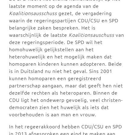
laatste moment op de agenda van de
Koalitionsausschuss
gezet, de vergadering
waarin de regeringspartijen CDU/CSU en SPD
belangrijke zaken bespreken. Het is
waarschijnlijk de laatste
Koalitionsauschuss
van
deze regeringsperiode. De SPD wil het
homohuwelijk gelijkstellen aan het
heterohuwelijk en het mogelijk maken dat
homoparen kinderen kunnen adopteren. Beide
is in Duitsland nu niet het geval. Sins 2001
kunnen homoparen een geregistreerd
partnerschap aangaan, maar dat geeft hen niet
dezelfde rechten als heteroparen. Binnen de
CDU ligt het ondewerp gevoelig, veel christen-
democraten zien het huwelijk als iets dat
voorbehouden is aan man en vrouw.
In het regeerakkoord hebben CDU/CSU en SPD
in 2013 afgesproken een eind te maken aan