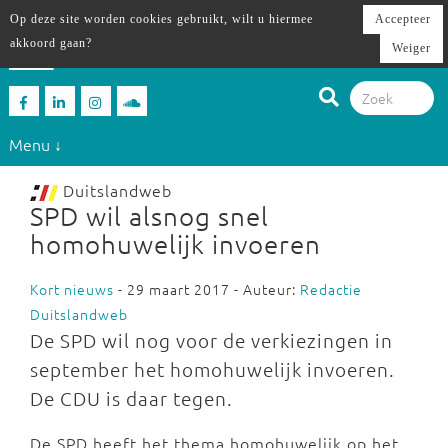
Op deze site worden cookies gebruikt, wilt u hiermee
Accepteer
akkoord gaan?
Weiger
Menu ↓
Duitslandweb
SPD wil alsnog snel
homohuwelijk invoeren
Kort nieuws
- 29 maart 2017 - Auteur:
Redactie
Duitslandweb
De SPD wil nog voor de verkiezingen in
september het homohuwelijk invoeren.
De CDU is daar tegen.
De SPD heeft het thema homohuwelijk op het