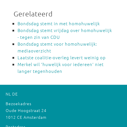
Gerelateerd
Bondsdag stemt in met homohuwelijk
Bondsdag stemt vrijdag over homohuwelijk
- tegen zin van CDU
Bondsdag stemt voor homohuwelijk:
mediaoverzicht
Laatste coalitie-overleg levert weinig op
Merkel wil 'huwelijk voor iedereen' niet
langer tegenhouden
NL
DE
Bezoekadres
Oude Hoogstraat 24
1012 CE Amsterdam
Postadres