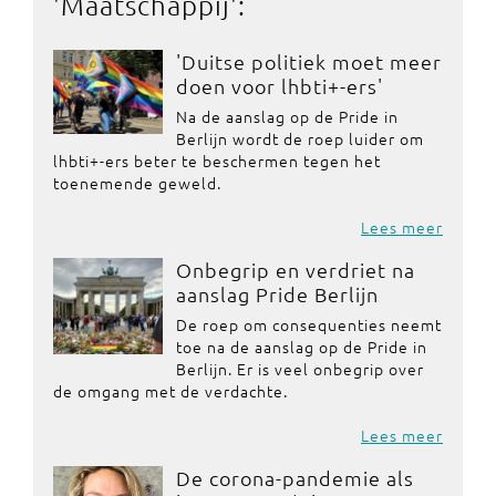
'
Maatschappij
':
'Duitse politiek moet meer
doen voor lhbti+-ers'
Na de aanslag op de Pride in
Berlijn wordt de roep luider om
lhbti+-ers beter te beschermen tegen het
toenemende geweld.
Lees meer
Onbegrip en verdriet na
aanslag Pride Berlijn
De roep om consequenties neemt
toe na de aanslag op de Pride in
Berlijn. Er is veel onbegrip over
de omgang met de verdachte.
Lees meer
De corona-pandemie als