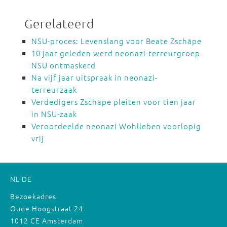
Gerelateerd
NSU-proces: Levenslang voor Beate Zschäpe
10 jaar geleden werd neonazi-terreurgroep
NSU ontmaskerd
Na vijf jaar uitspraak in neonazi-
terreurzaak
Verdedigers Zschäpe pleiten voor tien jaar
in NSU-zaak
Veroordeelde neonazi Wohlleben voorlopig
vrij
NL
DE
Bezoekadres
Oude Hoogstraat 24
1012 CE Amsterdam