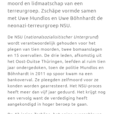
moord en lidmaatschap van een
terreurgroep. Zschäpe vormde samen
met Uwe Mundlos en Uwe Böhnhardt de
neonazi-terreurgroep NSU.
De NSU (
nationalsozialisitischer Untergrund
)
wordt verantwoordelijk gehouden voor het
plegen van tien moorden, twee bomaanslagen
en 15 overvallen. De drie leden, afkomstig uit
het Oost-Duitse Thüringen, leefden al ruim tien
jaar ondergedoken, toen de politie Mundlos en
Böhnhardt in 2011 op spoor kwam na een
bankoverval. Ze pleegden zelfmoord voor ze
konden worden gearresteerd. Het NSU-proces
heeft meer dan vijf jaar geduurd. Het krijgt nog
een vervolg want de verdediging heeft
aangekondigd in hoger beroep te gaan.