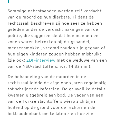
Sommige nabestaanden werden zelf verdacht
van de moord op hun dierbare. Tijdens de
rechtszaak beschreven zij hoe zeer ze hebben
geleden onder de verdachtmakingen van de
politie, die suggereerde dat hun mannen en
zonen waren betrokken bij drugshandel,
mensensmokkel, vreemd zouden zijn gegaan of
hun eigen kinderen zouden hebben misbruikt
(zie ook:
ZDF-interview
met de weduwe van een
van de NSU-slachtoffers, v.a. 14:33 min).
De behandeling van de moorden in de
rechtszaal leidde de afgelopen jaren regelmatig
tot schrijnende taferelen. De gruwelijke details
kwamen uitgebreid aan bod. De vader van een
van de Turkse slachtoffers wierp zich bijna
huilend op de grond voor de rechter en de
beklaagdenbank om te laten zien hoe zijn