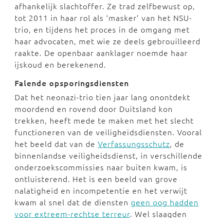
afhankelijk slachtoffer. Ze trad zelfbewust op,
tot 2011 in haar rol als ‘masker’ van het NSU-
trio, en tijdens het proces in de omgang met
haar advocaten, met wie ze deels gebrouilleerd
raakte. De openbaar aanklager noemde haar
ijskoud en berekenend.
Falende opsporingsdiensten
Dat het neonazi-trio tien jaar lang onontdekt
moordend en rovend door Duitsland kon
trekken, heeft mede te maken met het slecht
functioneren van de veiligheidsdiensten. Vooral
het beeld dat van de
Verfassungsschutz
, de
binnenlandse veiligheidsdienst, in verschillende
onderzoekscommissies naar buiten kwam, is
ontluisterend. Het is een beeld van grove
nalatigheid en incompetentie en het verwijt
kwam al snel dat de diensten
geen oog hadden
voor extreem-rechtse terreur
. Wel slaagden