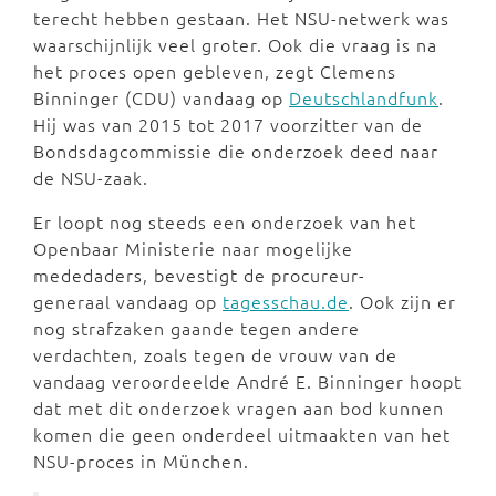
terecht hebben gestaan. Het NSU-netwerk was
waarschijnlijk veel groter. Ook die vraag is na
het proces open gebleven, zegt Clemens
Binninger (CDU) vandaag op
Deutschlandfunk
.
Hij was van 2015 tot 2017 voorzitter van de
Bondsdagcommissie die onderzoek deed naar
de NSU-zaak.
Er loopt nog steeds een onderzoek van het
Openbaar Ministerie naar mogelijke
mededaders, bevestigt de procureur-
generaal vandaag op
tagesschau.de
. Ook zijn er
nog strafzaken gaande tegen andere
verdachten, zoals tegen de vrouw van de
vandaag veroordeelde André E. Binninger hoopt
dat met dit onderzoek vragen aan bod kunnen
komen die geen onderdeel uitmaakten van het
NSU-proces in München.