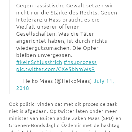
Gegen rassistische Gewalt setzen wir
nicht nur die Stärke des Rechts. Gegen
Intoleranz u Hass braucht es die
Vielfalt unserer offenen
Gesellschaften. Was die Täter
angerichtet haben, ist durch nichts
wiedergutzumachen. Die Opfer
bleiben unvergessen.
#keinSchlusstrich
#nsuprozess
pic.twitter.com/CXe5bhmWsR
— Heiko Maas (@HeikoMaas)
July 11,
2018
Ook politici vinden dat met dit proces de zaak
niet is afgedaan. Op twitter laten onder meer
minister van Buitenlandse Zaken Maas (SPD) en
Groenen-Bondsdaglid Özdemir met de hashtag