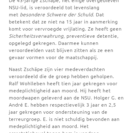
De 43-jarige Zschäpe, het enige overgebleven
NSU-lid, is veroordeeld tot levenslang
met
besondere Schwere der Schuld
. Dat
betekent dat ze niet na 15 jaar in aanmerking
komt voor vervroegde vrijlating. Ze heeft geen
Sicherheitsverwahrung,
preventieve detentie,
opgelegd gekregen. Daarmee kunnen
veroordeelden vast blijven zitten als ze een
gevaar vormen voor de maatschappij.
Naast Zschäpe zijn vier medeverdachten
veroordeeld die de groep hebben geholpen.
Ralf Wohlleben heeft tien jaar gekregen voor
medeplichtigheid aan moord. Hij heeft het
moordwapen geleverd aan de NSU. Holger G. en
André E. hebben respectievelijk 3 jaar en 2,5
jaar gekregen voor ondersteuning van de
terreurgroep. E. is niet schuldig bevonden aan
medeplichtigheid aan moord. Het