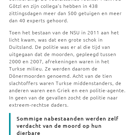
Götzl en zijn collega’s hebben in 438
zittingsdagen meer dan 500 getuigen en meer
dan 40 experts gehoord.
Toen het bestaan van de NSU in 2011 aan het
licht kwam, was dat een grote schok in
Duitsland. De politie was er al die tijd van
uitgegaan dat de moorden, gepleegd tussen
2000 en 2007, afrekeningen waren in het
Turkse milieu. Ze werden daarom de
Dönermoorden genoemd. Acht van de tien
slachtoffers waren Turkse middenstanders, de
anderen waren een Griek en een politie-agente.
In geen van de gevallen zocht de politie naar
extreem-rechtse daders.
Sommige nabestaanden werden zelf
verdacht van de moord op hun
dierbare