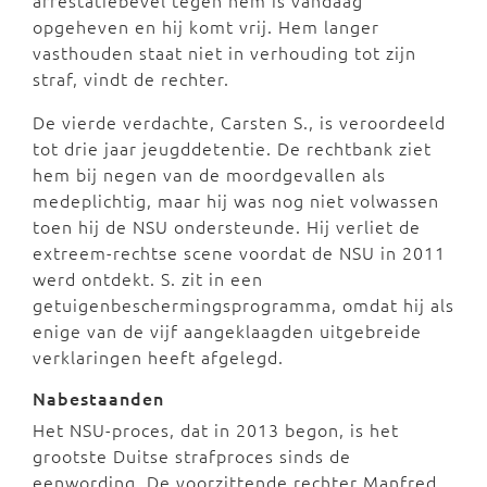
arrestatiebevel tegen hem is vandaag
opgeheven en hij komt vrij. Hem langer
vasthouden staat niet in verhouding tot zijn
straf, vindt de rechter.
De vierde verdachte, Carsten S., is veroordeeld
tot drie jaar jeugddetentie. De rechtbank ziet
hem bij negen van de moordgevallen als
medeplichtig, maar hij was nog niet volwassen
toen hij de NSU ondersteunde. Hij verliet de
extreem-rechtse scene voordat de NSU in 2011
werd ontdekt. S. zit in een
getuigenbeschermingsprogramma, omdat hij als
enige van de vijf aangeklaagden uitgebreide
verklaringen heeft afgelegd.
Nabestaanden
Het NSU-proces, dat in 2013 begon, is het
grootste Duitse strafproces sinds de
eenwording. De voorzittende rechter Manfred