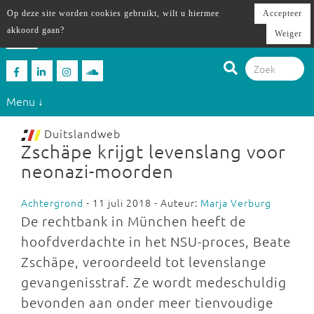
Op deze site worden cookies gebruikt, wilt u hiermee
Accepteer
akkoord gaan?
Weiger
Menu ↓
Duitslandweb
Zschäpe krijgt levenslang voor
neonazi-moorden
Achtergrond
- 11 juli 2018 - Auteur:
Marja Verburg
De rechtbank in München heeft de
hoofdverdachte in het NSU-proces, Beate
Zschäpe, veroordeeld tot levenslange
gevangenisstraf. Ze wordt medeschuldig
bevonden aan onder meer tienvoudige