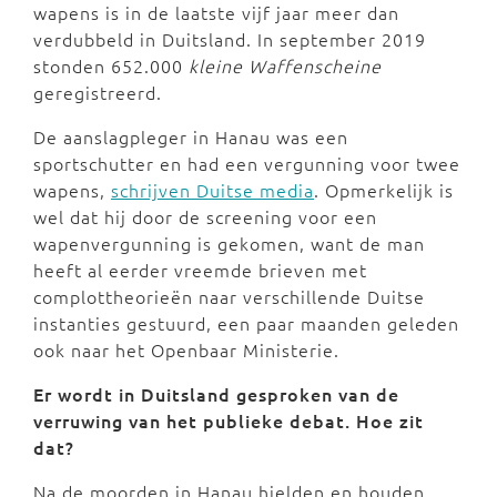
wapens is in de laatste vijf jaar meer dan
verdubbeld in Duitsland. In september 2019
stonden 652.000
kleine Waffenscheine
geregistreerd.
De aanslagpleger in Hanau was een
sportschutter en had een vergunning voor twee
wapens,
schrijven Duitse media
. Opmerkelijk is
wel dat hij door de screening voor een
wapenvergunning is gekomen, want de man
heeft al eerder vreemde brieven met
complottheorieën naar verschillende Duitse
instanties gestuurd, een paar maanden geleden
ook naar het Openbaar Ministerie.
Er wordt in Duitsland gesproken van de
verruwing van het publieke debat. Hoe zit
dat?
Na de moorden in Hanau hielden en houden