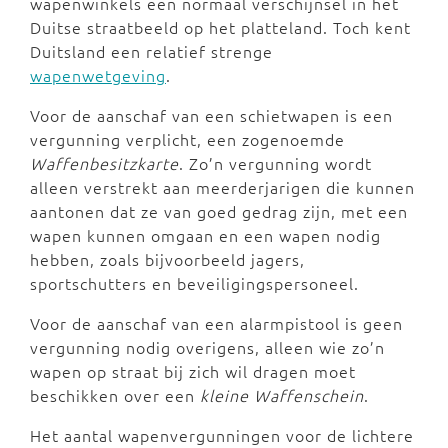
wapenwinkels een normaal verschijnsel in het
Duitse straatbeeld op het platteland. Toch kent
Duitsland een relatief strenge
wapenwetgeving
.
Voor de aanschaf van een schietwapen is een
vergunning verplicht, een zogenoemde
Waffenbesitzkarte
. Zo’n vergunning wordt
alleen verstrekt aan meerderjarigen die kunnen
aantonen dat ze van goed gedrag zijn, met een
wapen kunnen omgaan en een wapen nodig
hebben, zoals bijvoorbeeld jagers,
sportschutters en beveiligingspersoneel.
Voor de aanschaf van een alarmpistool is geen
vergunning nodig overigens, alleen wie zo’n
wapen op straat bij zich wil dragen moet
beschikken over een
kleine Waffenschein
.
Het aantal wapenvergunningen voor de lichtere