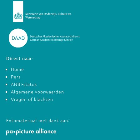
Direct naar:
Home
Pers
ANBI-status
Algemene voorwaarden
Vragen of klachten
Fotomateriaal met dank aan: