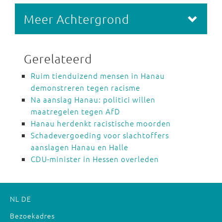
Meer Achtergrond
Gerelateerd
Ruim tienduizend mensen in Hanau
demonstreren tegen racisme
Na aanslag Hanau: politici willen
maatregelen tegen AfD
Hanau herdenkt racistische moorden
Schadevergoeding voor slachtoffers
aanslagen Hanau en Halle
CDU-minister in Hessen overleden
NL
DE
Bezoekadres