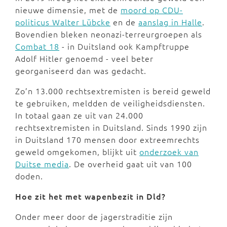
nieuwe dimensie, met de
moord op CDU-
politicus Walter Lübcke
en de
aanslag in Halle
.
Bovendien bleken neonazi-terreurgroepen als
Combat 18
- in Duitsland ook Kampftruppe
Adolf Hitler genoemd - veel beter
georganiseerd dan was gedacht.
Zo’n 13.000 rechtsextremisten is bereid geweld
te gebruiken, meldden de veiligheidsdiensten.
In totaal gaan ze uit van 24.000
rechtsextremisten in Duitsland. Sinds 1990 zijn
in Duitsland 170 mensen door extreemrechts
geweld omgekomen, blijkt uit
onderzoek van
Duitse media
. De overheid gaat uit van 100
doden.
Hoe zit het met wapenbezit in Dld?
Onder meer door de jagerstraditie zijn