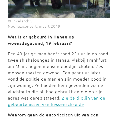
© Pixelarchiv
Neonaziconcert, maart 2019
Wat is er gebeurd in Hanau op
woensdagavond, 19 februari?
Een 43-jarige man heeft rond 22 uur in en rond
twee shishalounges in Hanau, vlakbij Frankfurt
am Main, negen mensen doodgeschoten. Zes
mensen raakten gewond. Een paar uur later
vond de politie de man en zijn moeder dood in
zijn woning. Ze hadden hem gevonden via de
vluchtauto die hij had gebruikt en die op zijn
adres was geregistreerd.
Zie de tijdlijn van de
gebeurtenissen van hessenschau.de
Waarom gaan de autoriteiten uit van een