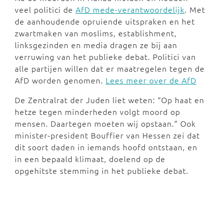
veel politici de
AfD mede-verantwoordelijk
. Met
de aanhoudende opruiende uitspraken en het
zwartmaken van moslims, establishment,
linksgezinden en media dragen ze bij aan
verruwing van het publieke debat. Politici van
alle partijen willen dat er maatregelen tegen de
AfD worden genomen.
Lees meer over de AfD
De Zentralrat der Juden liet weten: “Op haat en
hetze tegen minderheden volgt moord op
mensen. Daartegen moeten wij opstaan.” Ook
minister-president Bouffier van Hessen zei dat
dit soort daden in iemands hoofd ontstaan, en
in een bepaald klimaat, doelend op de
opgehitste stemming in het publieke debat.