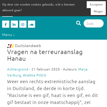
Op deze site worden cookies gebruikt, wilt u hiermee
Accepteer
akkoord gaan?
Weiger
Menu ↓
Duitslandweb
Vragen na terreuraanslag
Hanau
Achtergrond
- 21 februari 2020 - Auteurs:
Marja
Verburg
,
Wiebke Pittlik
Weer een rechts-extremistische aanslag
in Duitsland, de derde in korte tijd.
"Racisme is een gif, haat is een gif, en dit
gif bestaat in onze maatschappij", zei