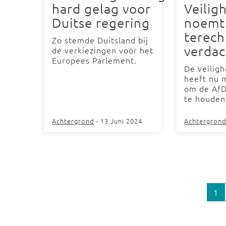
hard gelag voor
Veilig
Duitse regering
noemt
terech
Zo stemde Duitsland bij
verdac
de verkiezingen voor het
Europees Parlement.
De veiligh
heeft nu 
om de AfD
te houden
Achtergrond
- 13 Juni 2024
Achtergron
1