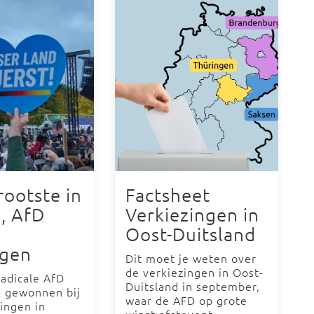
ootste in
Factsheet
, AfD
Verkiezingen in
n
Oost-Duitsland
ngen
Dit moet je weten over
de verkiezingen in Oost-
radicale AfD
Duitsland in september,
k gewonnen bij
waar de AFD op grote
ingen in