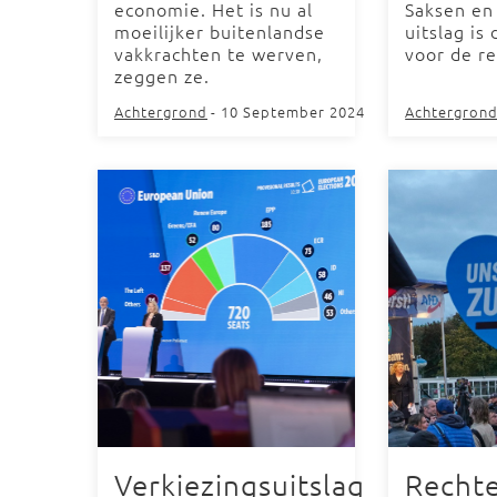
economie. Het is nu al
Saksen en
moeilijker buitenlandse
uitslag is
vakkrachten te werven,
voor de re
zeggen ze.
Achtergrond
- 10 September 2024
Achtergron
Verkiezingsuitslag
Rechte