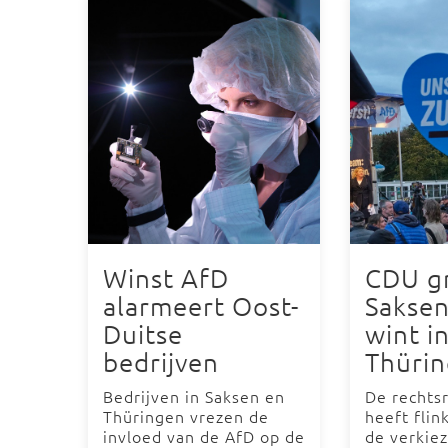
Winst AfD
CDU gr
alarmeert Oost-
Saksen
Duitse
wint i
bedrijven
Thüri
Bedrijven in Saksen en
De rechts
Thüringen vrezen de
heeft flin
invloed van de AfD op de
de verkiez