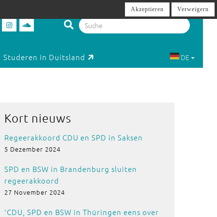
Akzeptieren
Verweigern
Studeren in Duitsland
DE
Kort nieuws
Regeerakkoord CDU en SPD in Saksen
5 Dezember 2024
SPD en BSW in Brandenburg sluiten
regeerakkoord
27 November 2024
'CDU, SPD en BSW in Thüringen eens over