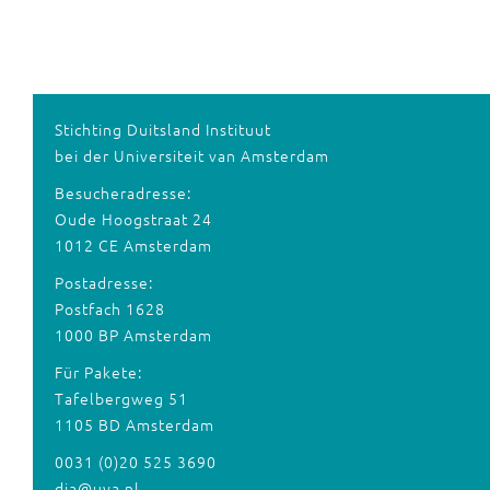
Stichting Duitsland Instituut
bei der Universiteit van Amsterdam
Besucheradresse:
Oude Hoogstraat 24
1012 CE Amsterdam
Postadresse:
Postfach 1628
1000 BP Amsterdam
Für Pakete:
Tafelbergweg 51
1105 BD Amsterdam
0031 (0)20 525 3690
dia@uva.nl