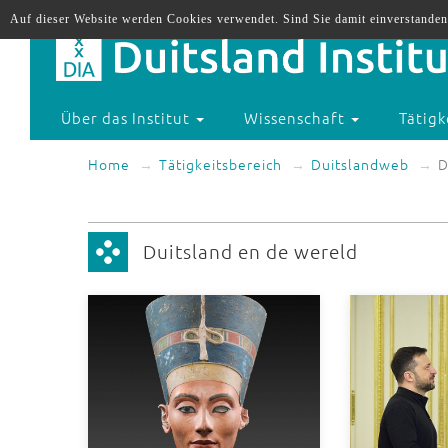
Auf dieser Website werden Cookies verwendet. Sind Sie damit einverstanden
Über das Institut
Wissenschaft
Tätigk
Home
Tätigkeitsbereich
Duitslandweb
D
Duitsland en de wereld