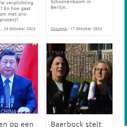
Schoonenboom in
le verplichting
Berlijn.
l? En hoe gaat
 om met pro-
 protest?
d
- 24 Oktober 2023
Columns
- 17 Oktober 2023
en op een
Baerbock stelt