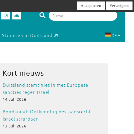
Akzeptieren
Verweigern
Studeren in Duitsland
DE
Kort nieuws
Duitsland stemt niet in met Europese
sancties tegen Israël
14 Juli 2026
Bondsraad: Ontkenning bestaansrecht
Israël strafbaar
13 Juli 2026