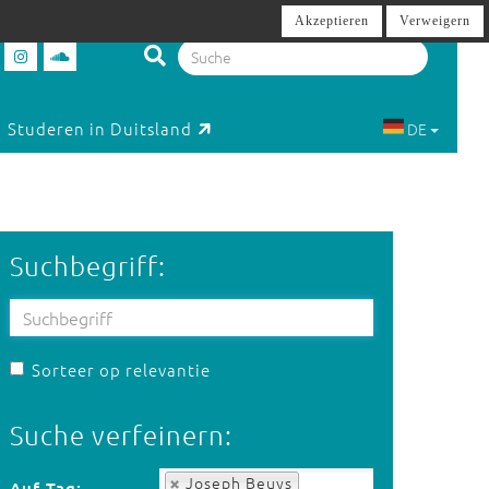
Akzeptieren
Verweigern
Studeren in Duitsland
DE
Suchbegriff:
Sorteer op relevantie
Suche verfeinern:
Auf Tag:
Joseph Beuys
Auf Tag: