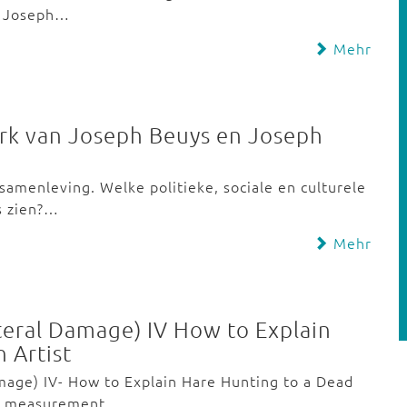
r Joseph…
Mehr
erk van Joseph Beuys en Joseph
samenleving. Welke politieke, sociale en culturele
s zien?…
Mehr
ateral Damage) IV How to Explain
 Artist
amage) IV- How to Explain Hare Hunting to a Dead
ous measurement…