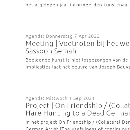
het afgelopen jaar informeerden kunstenaa
Agenda: Donnerstag 7 Apr 2022
Meeting | Voetnoten bij het w
Sassoon Semah
Beeldende kunst is niet losgezongen van de 
implicaties laat het oeuvre van Joseph Beuy
Agenda: Mittwoch 1 Sep 2021
Project | On Friendship / (Coll
Hare Hunting to a Dead German
In het project On Friendship / (Collateral D
German Artist [The usefulness of continu