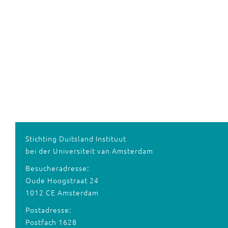
Stichting Duitsland Instituut
bei der Universiteit van Amsterdam
Besucheradresse:
Oude Hoogstraat 24
1012 CE Amsterdam
Postadresse:
Postfach 1628