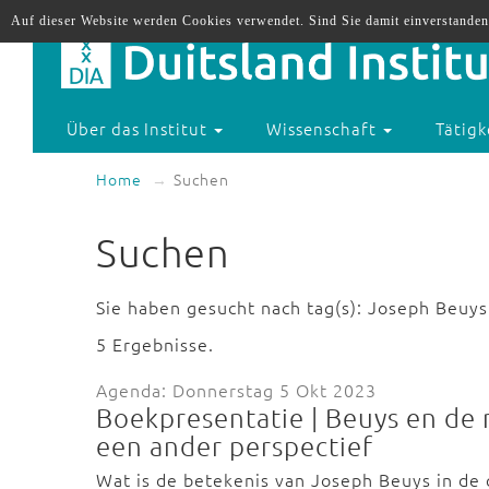
Auf dieser Website werden Cookies verwendet. Sind Sie damit einverstanden
Über das Institut
Wissenschaft
Tätigk
Home
Suchen
Suchen
Sie haben gesucht nach tag(s): Joseph Beuys
5 Ergebnisse.
Agenda: Donnerstag 5 Okt 2023
Boekpresentatie | Beuys en de 
een ander perspectief
Wat is de betekenis van Joseph Beuys in de 