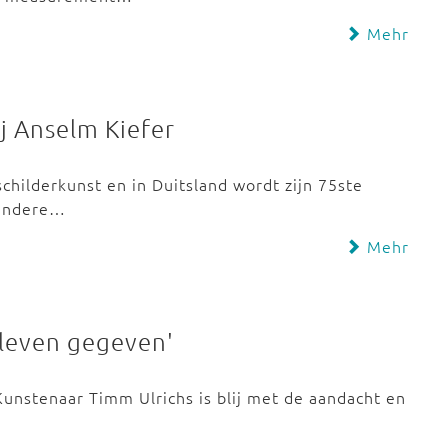
Mehr
j Anselm Kiefer
schilderkunst en in Duitsland wordt zijn 75ste
 andere…
Mehr
 leven gegeven'
Kunstenaar Timm Ulrichs is blij met de aandacht en