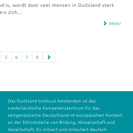
nd is, wordt door veel mensen in Duitsland sterk
sers zich…
Mehr
5
6
7
8
Das Duitsland Instituut Amsterdam ist das
niederländische Kompetenzzentrum für das
zeitgenössische Deutschland im europäischen Kontext
an der Schnittstelle von Bildung, Wissenschaft und
Gesellschaft. Es initiiert und stimuliert deutsch-