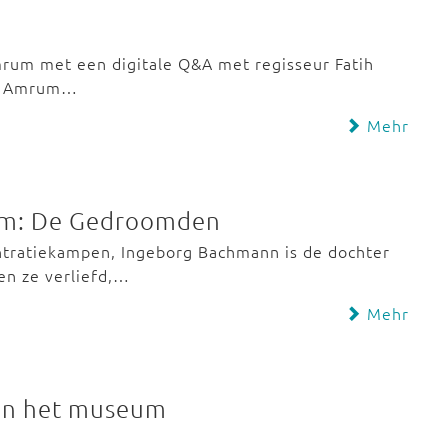
rum met een digitale Q&A met regisseur Fatih
A). Amrum…
Mehr
Dam: De Gedroomden
entratiekampen, Ingeborg Bachmann is de dochter
en ze verliefd,…
Mehr
 in het museum