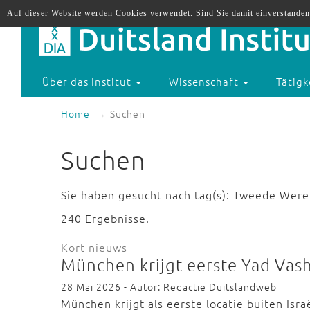
Auf dieser Website werden Cookies verwendet. Sind Sie damit einverstanden
Über das Institut
Wissenschaft
Tätigk
Home
Suchen
Suchen
Sie haben gesucht nach tag(s): Tweede Were
240 Ergebnisse.
Kort nieuws
München krijgt eerste Yad Vash
28 Mai 2026 - Autor: Redactie Duitslandweb
München krijgt als eerste locatie buiten Isra