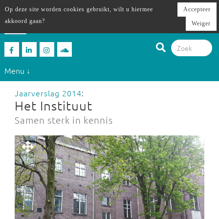
Op deze site worden cookies gebruikt, wilt u hiermee
Accepteer
akkoord gaan?
Weiger
Menu ↓
Jaarverslag 2014
:
Het Instituut
Samen sterk in kennis