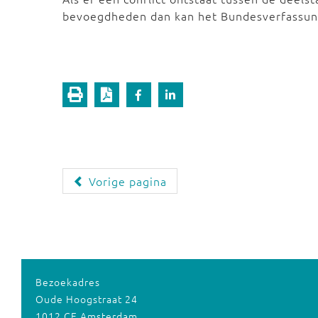
bevoegdheden dan kan het Bundesverfassung
Vorige pagina
Bezoekadres
Oude Hoogstraat 24
1012 CE Amsterdam