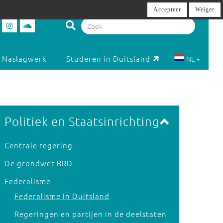
Accepteer
Weiger
Naslagwerk
Studeren in Duitsland
NL
Politiek en Staatsinrichting
Centrale regering
De grondwet BRD
Federalisme
Federalisme in Duitsland
Regeringen en partijen in de deelstaten