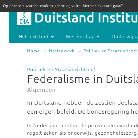
Op deze site worden cookies gebruikt, wilt u hiermee akkoord gaan?
Het instituut
Wetenschap
Onderwijs 
Home
Naslagwerk
Politiek en Staatsinrichti
Politiek en Staatsinrichting
:
Federalisme in Duits
Algemeen
In Duitsland hebben de zestien deelsta
een eigen beleid. De bondsregering he
In Nederland hebben de provinciale overhede
regelt zaken als onderwijs, gezondheidszorg