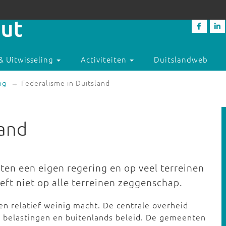
& Uitwisseling
Activiteiten
Duitslandweb
ng
Federalisme in Duitsland
land
ten een eigen regering en op veel terreinen
eft niet op alle terreinen zeggenschap.
n relatief weinig macht. De centrale overheid
, belastingen en buitenlands beleid. De gemeenten