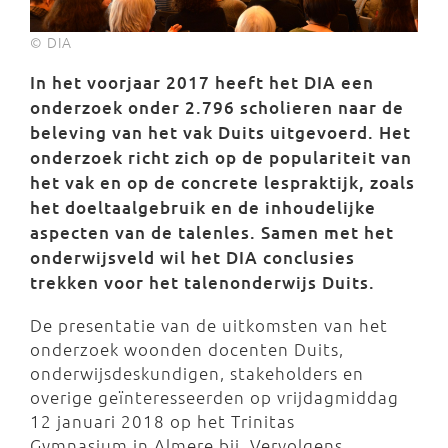
© DIA
In het voorjaar 2017 heeft het DIA een
onderzoek onder 2.796 scholieren naar de
beleving van het vak Duits uitgevoerd. Het
onderzoek richt zich op de populariteit van
het vak en op de concrete lespraktijk, zoals
het doeltaalgebruik en de inhoudelijke
aspecten van de talenles. Samen met het
onderwijsveld wil het DIA conclusies
trekken voor het talenonderwijs Duits.
De presentatie van de uitkomsten van het
onderzoek woonden docenten Duits,
onderwijsdeskundigen, stakeholders en
overige geïnteresseerden op vrijdagmiddag
12 januari 2018 op het Trinitas
Gymnasium in Almere bij. Vervolgens