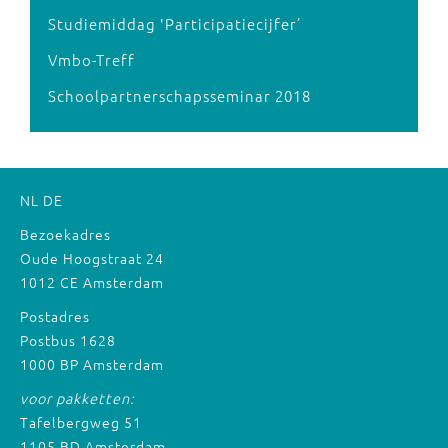
Studiemiddag 'Participatiecijfer’
Vmbo-Treff
Schoolpartnerschapsseminar 2018
NL
DE
Bezoekadres
Oude Hoogstraat 24
1012 CE Amsterdam
Postadres
Postbus 1628
1000 BP Amsterdam
voor pakketten:
Tafelbergweg 51
1105 BD Amsterdam