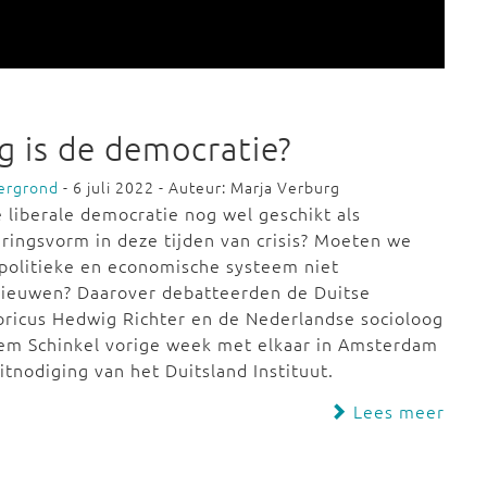
g is de democratie?
ergrond
- 6 juli 2022 - Auteur: Marja Verburg
e liberale democratie nog wel geschikt als
ringsvorm in deze tijden van crisis? Moeten we
politieke en economische systeem niet
nieuwen? Daarover debatteerden de Duitse
oricus Hedwig Richter en de Nederlandse socioloog
em Schinkel vorige week met elkaar in Amsterdam
itnodiging van het Duitsland Instituut.
Lees meer