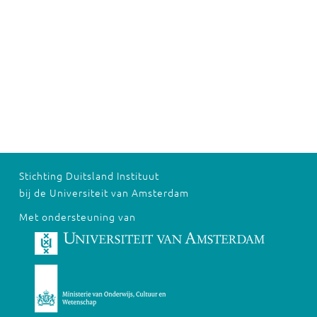
Stichting Duitsland Instituut
bij de Universiteit van Amsterdam
Met ondersteuning van