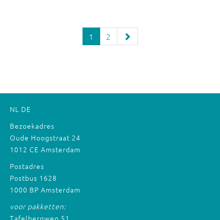
1
2
NL
DE
Bezoekadres
Oude Hoogstraat 24
1012 CE Amsterdam
Postadres
Postbus 1628
1000 BP Amsterdam
voor pakketten:
Tafelbergweg 51