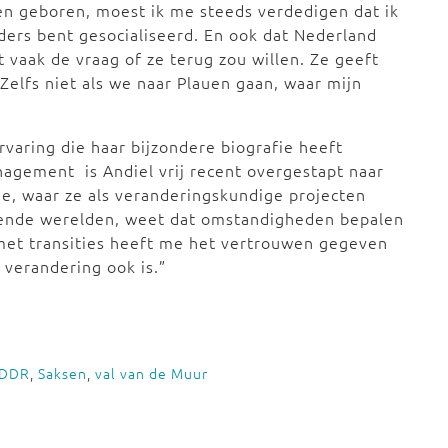
en geboren, moest ik me steeds verdedigen dat ik
nders bent gesocialiseerd. En ook dat Nederland
t vaak de vraag of ze terug zou willen. Ze geeft
 Zelfs niet als we naar Plauen gaan, waar mijn
rvaring die haar bijzondere biografie heeft
agement is Andiel vrij recent overgestapt naar
e, waar ze als veranderingskundige projecten
illende werelden, weet dat omstandigheden bepalen
met transities heeft me het vertrouwen gegeven
 verandering ook is.”
DDR
,
Saksen
,
val van de Muur