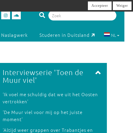
Accepteer
Weiger
Naslagwerk
Studeren in Duitsland
NL
Interviewserie 'Toen de
Muur viel'
‘Ik voel me schuldig dat we uit het Oosten
vertrokken’
‘De Muur viel voor mij op het juiste
moment’
‘Altijd weer grappen over Trabantjes en