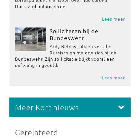
correspondent Kim Deen over hoe corona
Duitsland polariseerde.
Lees meer
Solliciteren bij de
Bundeswehr
Ardy Beld is tolk en vertaler
Russisch en meldde zich bij de
Bundeswehr. Zijn sollicitatie blijkt vooral een
oefening in geduld.
Lees meer
Meer Kort nieuws
Gerelateerd