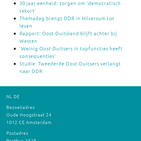
30 jaar eenheid: zorgen om 'democratisch
tekort'
Themadag brengt DDR in Hilversum tot
leven
Rapport: Oost-Duitsland blijft achter bij
Westen
'Weinig Oost-Duitsers in topfuncties heeft
consequenties'
Studie: Tweederde Oost-Duitsers verlangt
naar DDR
NL
DE
Bezoekadres
Oude Hoogstraat 24
1012 CE Amsterdam
Postadres
Postbus 1628