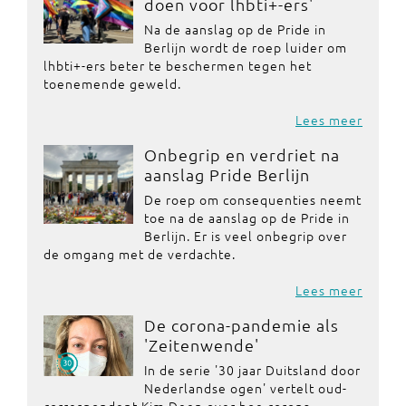
doen voor lhbti+-ers'
Na de aanslag op de Pride in
Berlijn wordt de roep luider om
lhbti+-ers beter te beschermen tegen het
toenemende geweld.
Lees meer
Onbegrip en verdriet na
aanslag Pride Berlijn
De roep om consequenties neemt
toe na de aanslag op de Pride in
Berlijn. Er is veel onbegrip over
de omgang met de verdachte.
Lees meer
De corona-pandemie als
'Zeitenwende'
In de serie '30 jaar Duitsland door
Nederlandse ogen' vertelt oud-