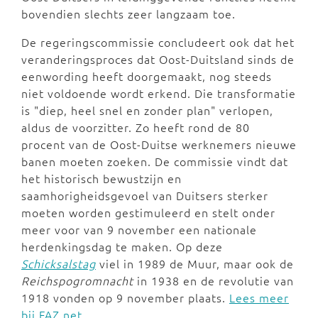
bovendien slechts zeer langzaam toe.
De regeringscommissie concludeert ook dat het
veranderingsproces dat Oost-Duitsland sinds de
eenwording heeft doorgemaakt, nog steeds
niet voldoende wordt erkend. Die transformatie
is "diep, heel snel en zonder plan" verlopen,
aldus de voorzitter. Zo heeft rond de 80
procent van de Oost-Duitse werknemers nieuwe
banen moeten zoeken. De commissie vindt dat
het historisch bewustzijn en
saamhorigheidsgevoel van Duitsers sterker
moeten worden gestimuleerd en stelt onder
meer voor van 9 november een nationale
herdenkingsdag te maken. Op deze
Schicksalstag
viel in 1989 de Muur, maar ook de
Reichspogromnacht
in 1938 en de revolutie van
1918 vonden op 9 november plaats.
Lees meer
bij FAZ.net