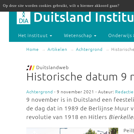
Op deze site worden cookies gebruikt, wilt u hiermee akkoord gaan?
Het instituut
Wetenschap
Onderwijs 
Home
Artikelen
Achtergrond
Historisch
Duitslandweb
Historische datum 9 
Achtergrond
- 9 november 2021 - Auteur:
Redactie
9 november is in Duitsland een feesteli
de dag dat in 1989 de Berlijnse Muur v
revolutie van 1918 en Hitlers
Bierkell
Peil