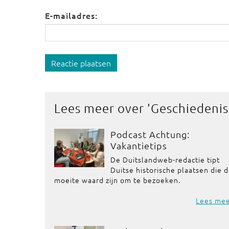
E-mailadres:
Reactie plaatsen
Lees meer over '
Geschiedenis
Podcast Achtung:
Vakantietips
De Duitslandweb-redactie tipt
Duitse historische plaatsen die 
moeite waard zijn om te bezoeken.
Lees me