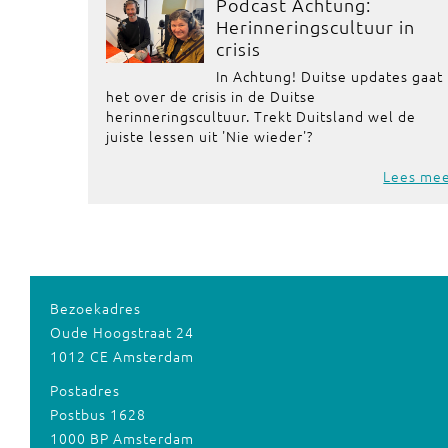
Podcast Achtung:
Herinneringscultuur in
crisis
In Achtung! Duitse updates gaat
het over de crisis in de Duitse
herinneringscultuur. Trekt Duitsland wel de
juiste lessen uit 'Nie wieder'?
Lees me
Bezoekadres
Oude Hoogstraat 24
1012 CE Amsterdam
Postadres
Postbus 1628
1000 BP Amsterdam