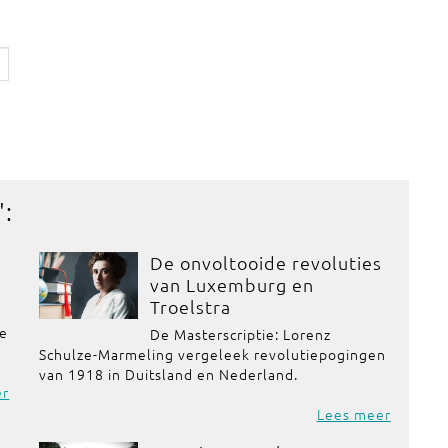
':
De onvoltooide revoluties
van Luxemburg en
Troelstra
de
De Masterscriptie: Lorenz
Schulze-Marmeling vergeleek revolutiepogingen
van 1918 in Duitsland en Nederland.
er
Lees meer