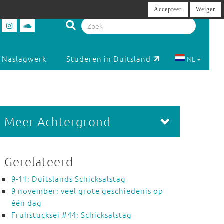
Accepteer
Weiger
Naslagwerk
Studeren in Duitsland
NL
Meer Achtergrond
Gerelateerd
9-11: Duitslands Schicksalstag
9 november: veel grote geschiedenis op
één dag
Frühstücksei #44: Schicksalstag