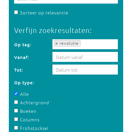
Sorteer op relevantie
Verfijn zoekresultaten:
Op tag:
revolutie
Op tag:
Vanaf:
Tot:
Op type:
Alle
Achtergrond
Boeken
Columns
Frühstücksei