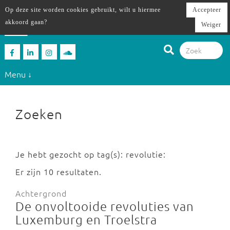
Op deze site worden cookies gebruikt, wilt u hiermee
Accepteer
akkoord gaan?
Weiger
Menu ↓
Zoeken
Je hebt gezocht op tag(s): revolutie:
Er zijn 10 resultaten.
Achtergrond
De onvoltooide revoluties van
Luxemburg en Troelstra