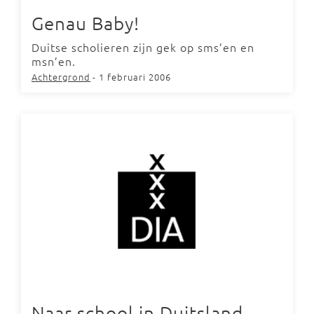
Genau Baby!
Duitse scholieren zijn gek op sms’en en
msn’en.
Achtergrond
- 1 februari 2006
Naar school in Duitsland