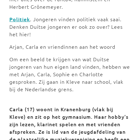
Herbert Grönemeyer.
Politiek
. Jongeren vinden politiek vaak saai.
Denken Duitse jongeren er ook zo over? Lees
het hier!
Arjan, Carla en vriendinnen aan het woord
Om een beeld te krijgen van wat Duitse
jongeren van hun eigen land vinden, hebben we
met Arjan, Carla, Sophie en Charlotte
gesproken. Zij gaan in Kleve naar school, vlak
bij de Nederlandse grens.
Carla
(17) woont in Kranenburg (vlak bij
Kleve) en zit op het gymnasium. Haar hobby's
zijn lezen, klarinet spelen en met vrienden
afspreken. Ze is lid van de jeugdafdeling van
de plaatselijke muziekvereniging en heeft een