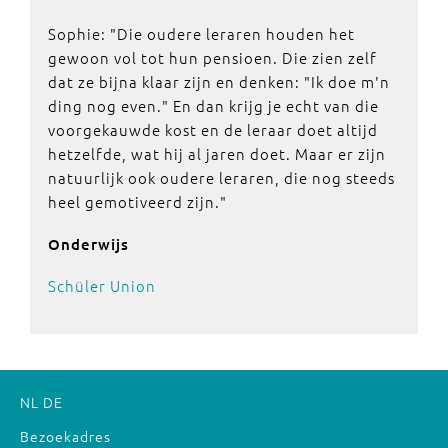
Sophie: "Die oudere leraren houden het
gewoon vol tot hun pensioen. Die zien zelf
dat ze bijna klaar zijn en denken: "Ik doe m'n
ding nog even." En dan krijg je echt van die
voorgekauwde kost en de leraar doet altijd
hetzelfde, wat hij al jaren doet. Maar er zijn
natuurlijk ook oudere leraren, die nog steeds
heel gemotiveerd zijn."
Onderwijs
Schüler Union
NL
DE
Bezoekadres