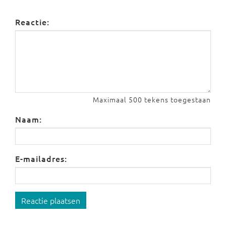
Reactie:
Maximaal 500 tekens toegestaan
Naam:
E-mailadres:
Reactie plaatsen