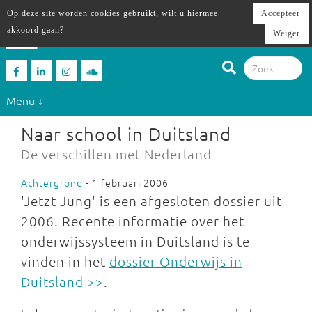
Op deze site worden cookies gebruikt, wilt u hiermee
Accepteer
akkoord gaan?
Weiger
Menu ↓
Naar school in Duitsland
De verschillen met Nederland
Achtergrond
- 1 februari 2006
'Jetzt Jung' is een afgesloten dossier uit
2006. Recente informatie over het
onderwijssysteem in Duitsland is te
vinden in het
dossier Onderwijs in
Duitsland >>
.