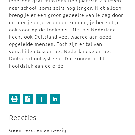
Iedereen gaat minstens tien jaar van z'n leven
naar school, soms zelfs nog langer. Niet alleen
breng je er een groot gedeelte van je dag door
en leer je er je vrienden kennen, je bereidt je
ook voor op de toekomst. Net als Nederland
hecht ook Duitsland veel waarde aan goed
opgeleide mensen. Toch zijn er tal van
verschillen tussen het Nederlandse en het
Duitse schoolsysteem. Die komen in dit
hoofdstuk aan de orde.
Reacties
Geen reacties aanwezig