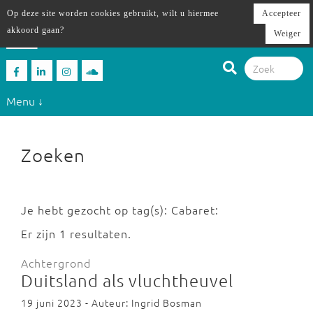
Op deze site worden cookies gebruikt, wilt u hiermee
Accepteer
akkoord gaan?
Weiger
Menu ↓
Zoeken
Je hebt gezocht op tag(s): Cabaret:
Er zijn 1 resultaten.
Achtergrond
Duitsland als vluchtheuvel
19 juni 2023 - Auteur: Ingrid Bosman