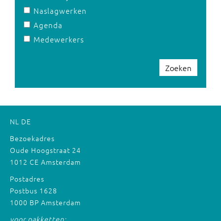
Naslagwerken
Agenda
Medewerkers
Zoeken
NL
DE
Bezoekadres
Oude Hoogstraat 24
1012 CE Amsterdam
Postadres
Postbus 1628
1000 BP Amsterdam
voor pakketten: