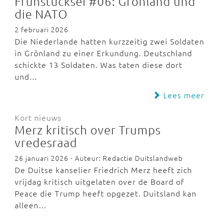
Frühstücksei #06: Grönland und
die NATO
2 februari 2026
Die Niederlande hatten kurzzeitig zwei Soldaten
in Grönland zu einer Erkundung. Deutschland
schickte 13 Soldaten. Was taten diese dort
und…
Lees meer
Kort nieuws
Merz kritisch over Trumps
vredesraad
26 januari 2026 - Auteur: Redactie Duitslandweb
De Duitse kanselier Friedrich Merz heeft zich
vrijdag kritisch uitgelaten over de Board of
Peace die Trump heeft opgezet. Duitsland kan
alleen…