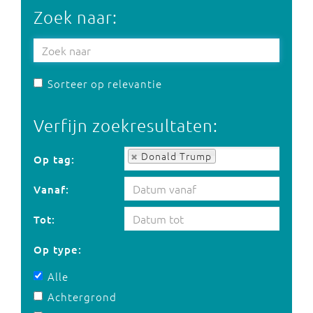
Zoek naar:
Sorteer op relevantie
Verfijn zoekresultaten:
Op tag:
Donald Trump
Op tag:
Vanaf:
Tot:
Op type:
Alle
Achtergrond