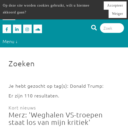
Op deze site worden cookies gebruikt, wilt u hiermee
Accepteer
akkoord gaan?
Weiger
Menu ↓
Zoeken
Je hebt gezocht op tag(s): Donald Trump:
Er zijn 110 resultaten.
Kort nieuws
Merz: 'Weghalen VS-troepen
staat los van mijn kritiek'