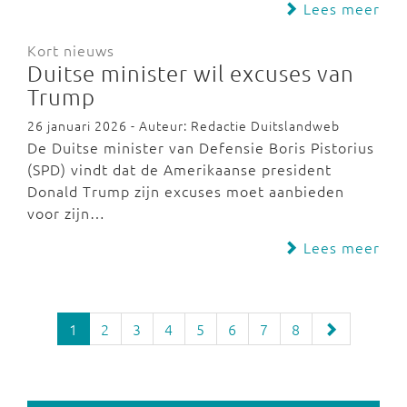
Lees meer
Kort nieuws
Duitse minister wil excuses van
Trump
26 januari 2026 - Auteur: Redactie Duitslandweb
De Duitse minister van Defensie Boris Pistorius
(SPD) vindt dat de Amerikaanse president
Donald Trump zijn excuses moet aanbieden
voor zijn…
Lees meer
1
2
3
4
5
6
7
8