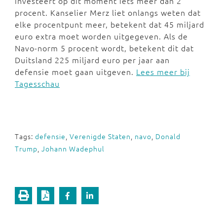
investeert op dit moment iets meer dan 2
procent. Kanselier Merz liet onlangs weten dat
elke procentpunt meer, betekent dat 45 miljard
euro extra moet worden uitgegeven. Als de
Navo-norm 5 procent wordt, betekent dit dat
Duitsland 225 miljard euro per jaar aan
defensie moet gaan uitgeven.
Lees meer bij
Tagesschau
Tags:
defensie
,
Verenigde Staten
,
navo
,
Donald
Trump
,
Johann Wadephul