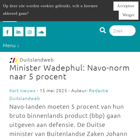
Op deze site worden cookies gebruikt, wilt u hiermee
Accepteer
akkoord gaan?
Weiger
Menu ↓
Duitslandweb
Minister Wadephul: Navo-norm
naar 5 procent
Kort nieuws
- 15 mei 2025 - Auteur:
Redactie
Duitslandweb
Navo-landen moeten 5 procent van hun
bruto binnenlands product (bbp) gaan
uitgeven aan defensie. De Duitse
minister van Buitenlandse Zaken Johann