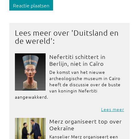
Reactie plaatsen
Lees meer over '
Duitsland en
de wereld
':
Nefertiti schittert in
Berlijn, niet in Caïro
De komst van het nieuwe
archeologische museum in Caïro
heeft de discussie over de buste
van koningin Nefertiti
aangewakkerd.
Lees meer
Merz organiseert top over
Oekraïne
Kanselier Merz organiseert een