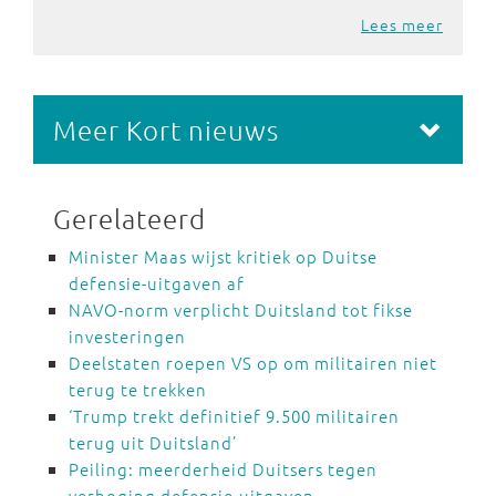
Lees meer
Meer Kort nieuws
Gerelateerd
Minister Maas wijst kritiek op Duitse
defensie-uitgaven af
NAVO-norm verplicht Duitsland tot fikse
investeringen
Deelstaten roepen VS op om militairen niet
terug te trekken
‘Trump trekt definitief 9.500 militairen
terug uit Duitsland’
Peiling: meerderheid Duitsers tegen
verhoging defensie-uitgaven