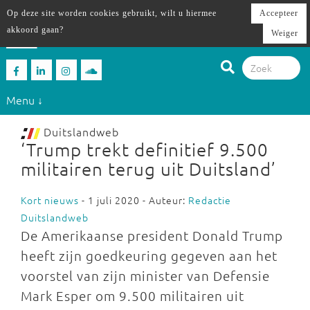
Op deze site worden cookies gebruikt, wilt u hiermee
Accepteer
akkoord gaan?
Weiger
Menu ↓
Duitslandweb
‘Trump trekt definitief 9.500
militairen terug uit Duitsland’
Kort nieuws
- 1 juli 2020 - Auteur:
Redactie
Duitslandweb
De Amerikaanse president Donald Trump
heeft zijn goedkeuring gegeven aan het
voorstel van zijn minister van Defensie
Mark Esper om 9.500 militairen uit