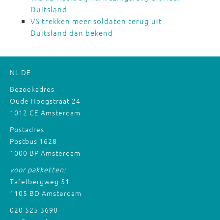
Duitsland
VS trekken meer soldaten terug uit
Duitsland dan bekend
NL
DE
Bezoekadres
Oude Hoogstraat 24
1012 CE Amsterdam
Postadres
Postbus 1628
1000 BP Amsterdam
voor pakketten:
Tafelbergweg 51
1105 BD Amsterdam
020 525 3690