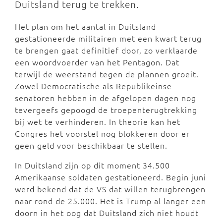
Duitsland terug te trekken.
Het plan om het aantal in Duitsland
gestationeerde militairen met een kwart terug
te brengen gaat definitief door, zo verklaarde
een woordvoerder van het Pentagon. Dat
terwijl de weerstand tegen de plannen groeit.
Zowel Democratische als Republikeinse
senatoren hebben in de afgelopen dagen nog
tevergeefs gepoogd de troepenterugtrekking
bij wet te verhinderen. In theorie kan het
Congres het voorstel nog blokkeren door er
geen geld voor beschikbaar te stellen.
In Duitsland zijn op dit moment 34.500
Amerikaanse soldaten gestationeerd. Begin juni
werd bekend dat de VS dat willen terugbrengen
naar rond de 25.000. Het is Trump al langer een
doorn in het oog dat Duitsland zich niet houdt