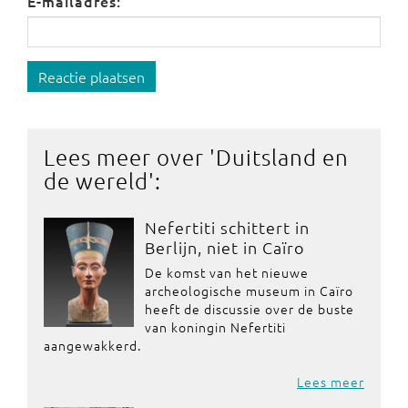
E-mailadres:
Reactie plaatsen
Lees meer over '
Duitsland en
de wereld
':
Nefertiti schittert in
Berlijn, niet in Caïro
De komst van het nieuwe
archeologische museum in Caïro
heeft de discussie over de buste
van koningin Nefertiti
aangewakkerd.
Lees meer