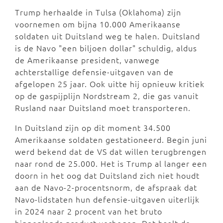
Trump herhaalde in Tulsa (Oklahoma) zijn
voornemen om bijna 10.000 Amerikaanse
soldaten uit Duitsland weg te halen. Duitsland
is de Navo "een biljoen dollar" schuldig, aldus
de Amerikaanse president, vanwege
achterstallige defensie-uitgaven van de
afgelopen 25 jaar. Ook uitte hij opnieuw kritiek
op de gaspijplijn Nordstream 2, die gas vanuit
Rusland naar Duitsland moet transporteren.
In Duitsland zijn op dit moment 34.500
Amerikaanse soldaten gestationeerd. Begin juni
werd bekend dat de VS dat willen terugbrengen
naar rond de 25.000. Het is Trump al langer een
doorn in het oog dat Duitsland zich niet houdt
aan de Navo-2-procentsnorm, de afspraak dat
Navo-lidstaten hun defensie-uitgaven uiterlijk
in 2024 naar 2 procent van het bruto