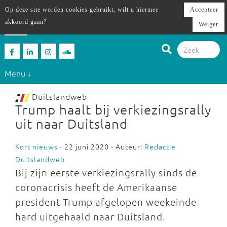
Op deze site worden cookies gebruikt, wilt u hiermee
Accepteer
akkoord gaan?
Weiger
Menu ↓
Duitslandweb
Trump haalt bij verkiezingsrally
uit naar Duitsland
Kort nieuws
- 22 juni 2020 - Auteur:
Redactie
Duitslandweb
Bij zijn eerste verkiezingsrally sinds de
coronacrisis heeft de Amerikaanse
president Trump afgelopen weekeinde
hard uitgehaald naar Duitsland.