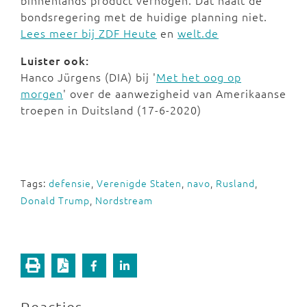
binnenlands product verhogen. Dat haalt de
bondsregering met de huidige planning niet.
Lees meer bij ZDF Heute
en
welt.de
Luister ook:
Hanco Jürgens (DIA) bij '
Met het oog op
morgen
' over de aanwezigheid van Amerikaanse
troepen in Duitsland (17-6-2020)
Tags:
defensie
,
Verenigde Staten
,
navo
,
Rusland
,
Donald Trump
,
Nordstream