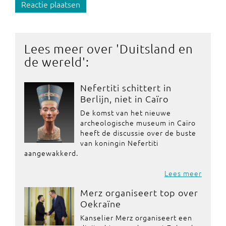
Reactie plaatsen
Lees meer over '
Duitsland en
de wereld
':
Nefertiti schittert in
Berlijn, niet in Caïro
De komst van het nieuwe
archeologische museum in Caïro
heeft de discussie over de buste
van koningin Nefertiti
aangewakkerd.
Lees meer
Merz organiseert top over
Oekraïne
Kanselier Merz organiseert een