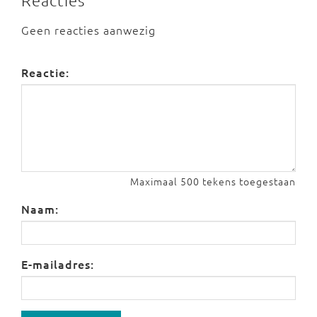
Reacties
Geen reacties aanwezig
Reactie:
Maximaal 500 tekens toegestaan
Naam:
E-mailadres: