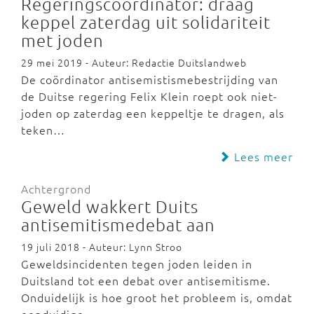
Regeringscoördinator: draag
keppel zaterdag uit solidariteit
met joden
29 mei 2019 - Auteur: Redactie Duitslandweb
De coördinator antisemistismebestrijding van
de Duitse regering Felix Klein roept ook niet-
joden op zaterdag een keppeltje te dragen, als
teken…
Lees meer
Achtergrond
Geweld wakkert Duits
antisemitismedebat aan
19 juli 2018 - Auteur: Lynn Stroo
Geweldsincidenten tegen joden leiden in
Duitsland tot een debat over antisemitisme.
Onduidelijk is hoe groot het probleem is, omdat