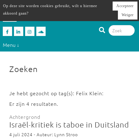
Op deze site worden cookies gebruikt, wilt u hiermee
Accepteer
akkoord gaan?
Weiger
Menu ↓
Zoeken
Je hebt gezocht op tag(s): Felix Klein:
Er zijn 4 resultaten.
Achtergrond
Israël-kritiek is taboe in Duitsland
4 juli 2024 - Auteur: Lynn Stroo