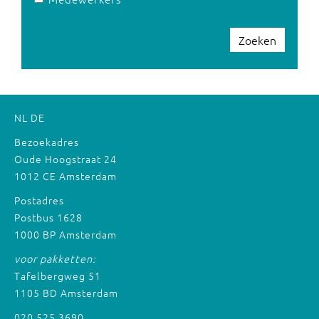
Zoeken
NL
DE
Bezoekadres
Oude Hoogstraat 24
1012 CE Amsterdam
Postadres
Postbus 1628
1000 BP Amsterdam
voor pakketten:
Tafelbergweg 51
1105 BD Amsterdam
020 525 3690